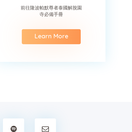
前往隆波帕默尊者泰國解脫園
寺必備手冊
Learn More