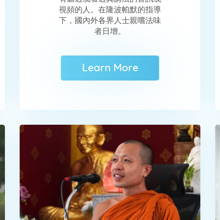
視頻的人。在隆波帕默的指導
下，國內外各界人士親嚐法味
者日增。
Learn More