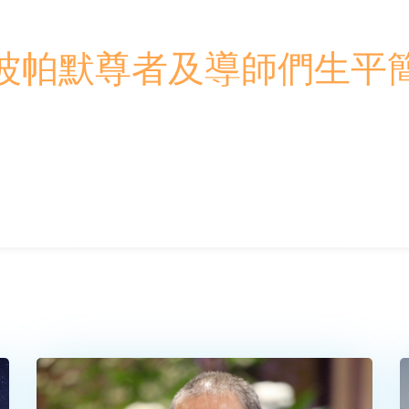
波帕默尊者及導師們生平