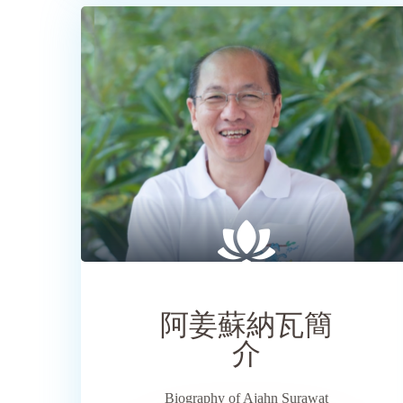
SHARE
阿姜蘇納瓦簡
介
Biography of Ajahn Surawat