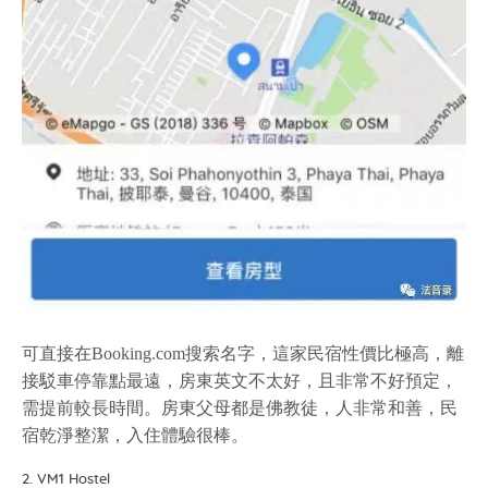
可直接在Booking.com搜索名字，這家民宿性價比極高，離
接駁車停靠點最遠，房東英文不太好，且非常不好預定，
需提前較長時間。房東父母都是佛教徒，人非常和善，民
宿乾淨整潔，入住體驗很棒。
2. VM1 Hostel