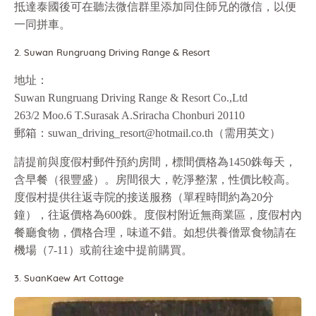
抵達泰國後可在聽法微信群里添加同住師兄的微信，以便
一同拼車。
2. Suwan Rungruang Driving Range & Resort
地址：
Suwan Rungruang Driving Range & Resort Co.,Ltd
263/2 Moo.6 T.Surasak A.Sriracha Chonburi 20110
郵箱：suwan_driving_resort@hotmail.co.th（需用英文）
請提前與度假村郵件預約房間，標間價格為1450銖每天，
含早餐（很豐盛）。房間很大，乾淨整潔，性價比較高。
度假村提供往返寺院的接送服務（單程時間約為20分
鐘），往返價格為600銖。度假村附近無商業區，度假村內
餐廳食物，價格合理，味道不錯。如想供養僧眾食物請在
機場（7-11）或前往途中提前購買。
3. SuanKaew Art Cottage