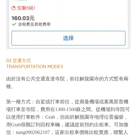
02 交通方式
TRANSPORTATION MODES
由於沒有公共交通直達寺院，前往解脫園寺的方式暫有兩
種。
第一種方式：自駕或打車前往，從廊曼機場或素萬那普機
場打車至寺院，費用在1300-1500銖之間。從機場到寺院可
以使用打車軟件：Grab，但由於解脫園寺地理位置偏僻，
用Grab很難訂到回程車輛，建議提前預約出租車。可加微
信：nang0902962107，這家出租車價格比較實惠，聯繫人