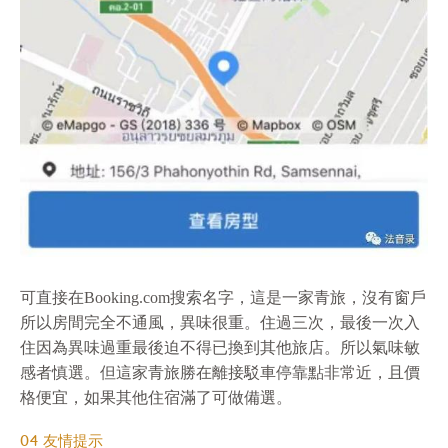
可直接在Booking.com搜索名字，這是一家青旅，沒有窗戶
所以房間完全不通風，異味很重。住過三次，最後一次入
住因為異味過重最後迫不得已換到其他旅店。所以氣味敏
感者慎選。但這家青旅勝在離接駁車停靠點非常近，且價
格便宜，如果其他住宿滿了可做備選。
04 友情提示