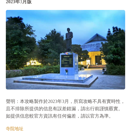
2023年
3
月版
聲明：本攻略製作於2023年3月，所寫攻略不具有實時性，
且不排除所提供的信息有誤差錯漏，請出行前謹慎覈實。
如提供信息較官方資訊有任何偏差，請以官方為準。
寺院地址