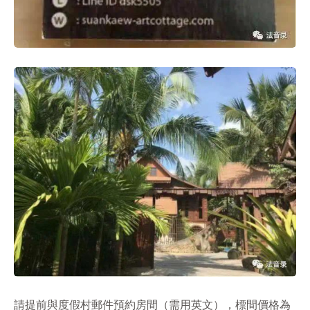
請提前與度假村郵件預約房間（需用英文），標間價格為