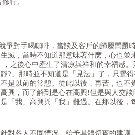
尊者修行。
與一位商業競爭對手喝咖啡，當談及客戶的歸屬
次生滅，當時不知道那意味著什麽，心也並
」，之後心中產生了清凉與祥和的幸福感。
靜?」那時並不知道是「見法」了，只覺
也不是以前的常態。從此以後，再苦，也不
高興，而了解到是心在高興!但是與人交談
得是「我」高興與「我」難過。在那以後，
會針對各人不同情况，給予具體切實的建議