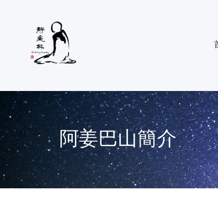
阿姜巴山簡介