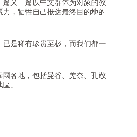
一篇又一篇以中文群体为对象的教
愿力，牺牲自己抵达最终目的地的
，已是稀有珍贵至极，而我们都一
泰國各地，包括曼谷、羌奈、孔敬
地區。