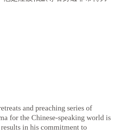
retreats and preaching series of
ma for the Chinese-speaking world is
g results in his commitment to