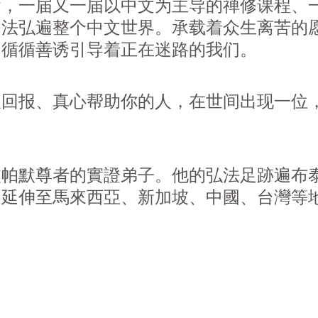
篱，一届又一届以中文为主导的禅修课程、
动法弘遍整个中文世界。承载着众生离苦的
，循循善诱引导着正在迷路的我们。
望回报、真心帮助你的人，在世间出现一位
波帕默尊者的實證弟子。他的弘法足跡遍布
，延伸至馬來西亞、新加坡、中國、台灣等