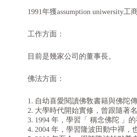
1991年獲assumption uniwers
工作方面：
目前是幾家公司的董事長。
佛法方面：
1. 自幼喜愛閱讀佛敎書籍與佛陀
2. 大學時代開始實修，曾跟隨著
3. 1994 年，學習「 稱念佛陀 」
4. 2004 年，學習隆波田動中