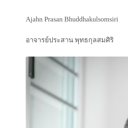
Ajahn Prasan Bhuddhakulsomsiri
อาจารย์ประสาน พุทธกุลสมศิริ