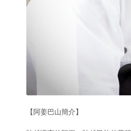
【阿姜巴山簡介】