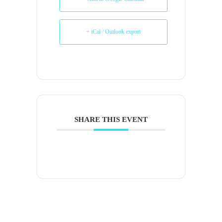
+ iCal / Outlook export
SHARE THIS EVENT