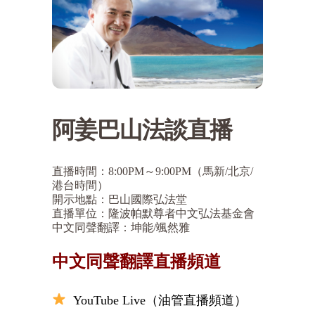
阿姜巴山法談直播
直播時間：8:00PM～9:00PM（馬新/北京/
港台時間）
開示地點：巴山國際弘法堂
直播單位：隆波帕默尊者中文弘法基金會
中文同聲翻譯：坤能/颯然雅
中文同聲翻譯直播頻道
YouTube Live（油管直播頻道）