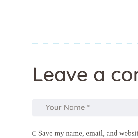
Leave a c
Save my name, email, and website