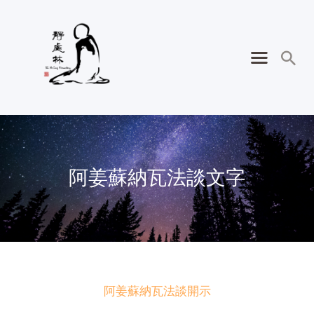
阿姜蘇納瓦法談文字
阿姜蘇納瓦法談開示