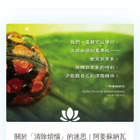
SHARE
關於「清除煩惱」的迷思｜阿姜蘇納瓦