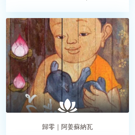
SHARE
歸零｜阿姜蘇納瓦