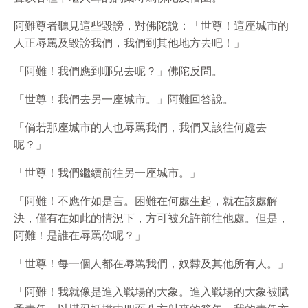
阿難尊者聽見這些毀謗，對佛陀說：「世尊！這座城市的
人正辱罵及毀謗我們，我們到其他地方去吧！」
「阿難！我們應到哪兒去呢？」佛陀反問。
「世尊！我們去另一座城市。」阿難回答說。
「倘若那座城市的人也辱罵我們，我們又該往何處去
呢？」
「世尊！我們繼續前往另一座城市。」
「阿難！不應作如是言。困難在何處生起，就在該處解
決，僅有在如此的情況下，方可被允許前往他處。但是，
阿難！是誰在辱罵你呢？」
「世尊！每一個人都在辱罵我們，奴隸及其他所有人。」
「阿難！我就像是進入戰場的大象。進入戰場的大象被賦