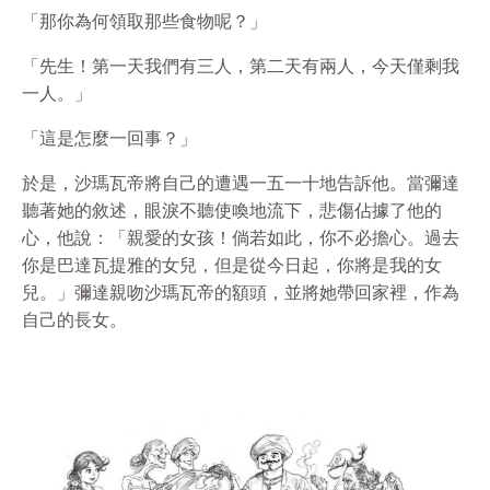
「那你為何領取那些食物呢？」
「先生！第一天我們有三人，第二天有兩人，今天僅剩我
一人。」
「這是怎麼一回事？」
於是，沙瑪瓦帝將自己的遭遇一五一十地告訴他。當彌達
聽著她的敘述，眼淚不聽使喚地流下，悲傷佔據了他的
心，他說：「親愛的女孩！倘若如此，你不必擔心。過去
你是巴達瓦提雅的女兒，但是從今日起，你將是我的女
兒。」彌達親吻沙瑪瓦帝的額頭，並將她帶回家裡，作為
自己的長女。