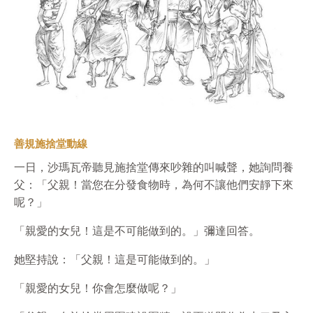
善規施捨堂動線
一日，沙瑪瓦帝聽見施捨堂傳來吵雜的叫喊聲，她詢問養
父：「父親！當您在分發食物時，為何不讓他們安靜下來
呢？」
「親愛的女兒！這是不可能做到的。」彌達回答。
她堅持說：「父親！這是可能做到的。」
「親愛的女兒！你會怎麼做呢？」