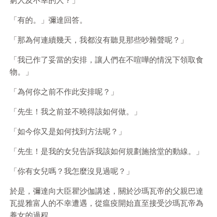
窮人及不幸的人？」
「有的。」彌達回答。
「那為何連續幾天，我都沒有聽見那些吵雜聲呢？」
「我已作了妥當的安排，讓人們在不喧嘩的情況下領取食
物。」
「為何你之前不作此安排呢？」
「先生！我之前並不曉得該如何做。」
「如今你又是如何找到方法呢？」
「先生！是我的女兒告訴我該如何規劃施捨堂的動線。」
「你有女兒嗎？我怎麼沒見過呢？」
於是，彌達向大臣瞿沙伽講述，關於沙瑪瓦帝的父親巴達
瓦提雅富人的不幸遭遇，從瘟疫開始直至接受沙瑪瓦帝為
養女的過程。