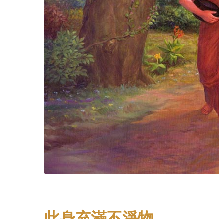
此身充滿不淨物