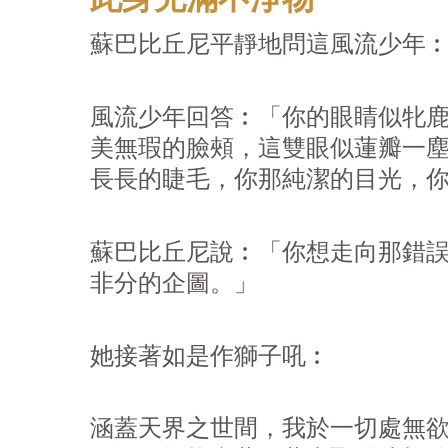
蘇巴比丘尼平靜地問這風流少年
風流少年回答︰「你的眼睛似牝
美無瑕的臉頰，這雙眼似蓮瓣一
長長的睫毛，你那純潔的目光，
蘇巴比丘尼說︰「你想走向那錯
非分的企圖。」
她接著如是作獅子吼︰
涵蓋天界之世間，我於一切處無