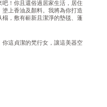
來吧！你且還俗過居家生活，居住
，塗上香油及顏料。我將為你打造
臥榻，敷有嶄新且潔淨的墊毯、蓬
。你這貞潔的梵行女，讓這美器空