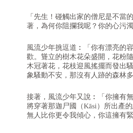
「先生！碰觸出家的僧尼是不當
著，為何你阻攔我呢？你的心污
風流少年挑逗道︰「你有漂亮的
歡。聳立的樹木花朵盛開，花粉
木冠著花，花枝迎風搖擺而發出
象騷動不安，那沒有人跡的森林
接著，風流少年又說︰「你擁有
將穿著那迦尸國（Kāsi）所出
無人比你更令我傾心，你這擁有