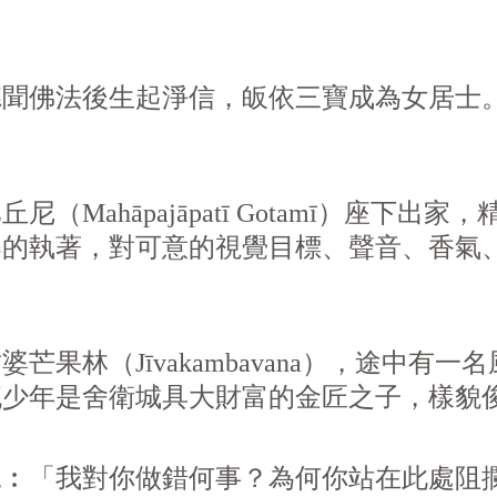
聽聞佛法後生起淨信，皈依三寶成為女居士
Mahāpajāpatī Gotamī）座下
樂的執著，對可意的視覺目標、聲音、香氣
果林（Jīvakambavana），途中有
流少年是舍衛城具大財富的金匠之子，樣貌
說︰「我對你做錯何事？為何你站在此處阻