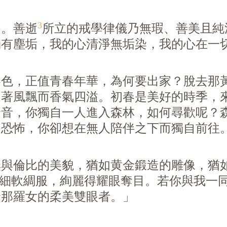
3
的。善逝
所立的戒學律儀乃無瑕、善美且純
濁有塵垢，我的心清淨無垢染，我的心在一
容色，正值青春年華，為何要出家？脫去那
隨著風飄而香氣四溢。初春是美好的時季，
騷音，你獨自一人進入森林，如何尋歡呢？
多恐怖，你卻想在無人陪伴之下而獨自前往
無與倫比的美貌，猶如黄金鍛造的雕像，猶
產的細軟綢服，絢麗得耀眼奪目。若你與我一
緊那羅女的柔美雙眼者。」