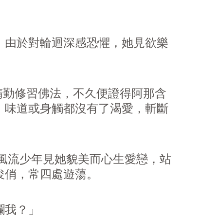
。由於對輪迴深感恐懼，她見
欲
樂
出家，精勤修習佛法，不久便證得阿那含
、味道或身觸都沒有了渴愛，斬斷
一名風流少年見她貌美而心生愛戀，站
俊俏，常四處遊蕩。
攔我？」