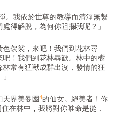
淨。我依於世尊的教導而清淨無繫
切處得解脫，為何你阻攔我呢？」
黃色袈裟，來吧！我們到花林尋
來吧！我們到花林尋歡。林中的樹
森林常有猛獸成群出沒，發情的狂
。」
4
如天界美曼園
的仙女。絕美者！你
同住在林中，我將對你唯命是從，