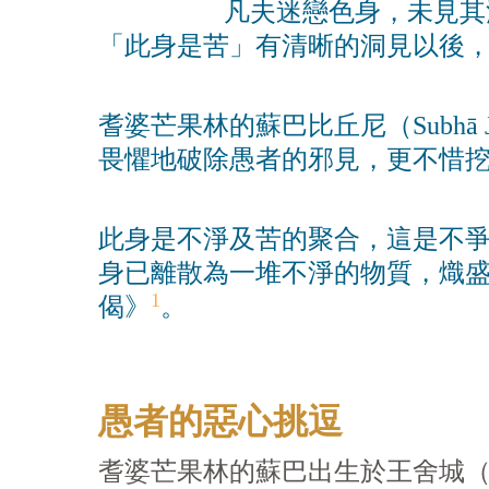
凡夫迷戀色身，未見其
「此身是苦」有清晰的洞見以後
耆婆芒果林的蘇巴比丘尼（Subhā 
畏懼地破除愚者的邪見，更不惜
此身是不淨及苦的聚合，這是不
身已離散為一堆不淨的物質，熾
1
偈》
。
愚者的惡心挑逗
耆婆芒果林的蘇巴出生於王舍城（R