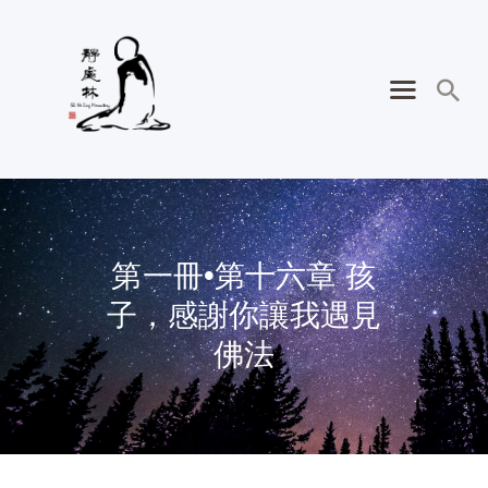
第一冊•第十六章 孩
子，感謝你讓我遇見
佛法