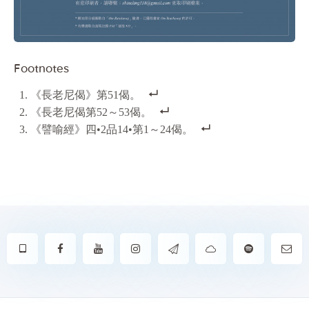
Footnotes
《長老尼偈》第51偈。
《長老尼偈第52～53偈。
《譬喻經》四•2品14•第1～24偈。