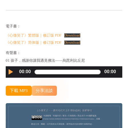
電子書：
《心微笑了》繁體版｜修訂版 PDF
Download
《心微笑了》简体版｜修订版 PDF
Download
有聲書：
01 孩子，感謝你讓我遇見佛法——烏毘利比丘尼
Audio
00:00
00:00
Player
下載 MP3
分享法談