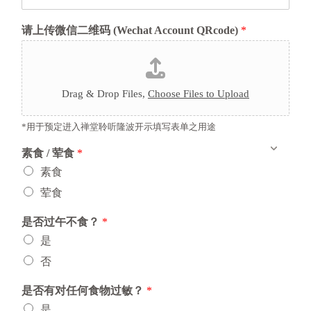
请上传微信二维码 (Wechat Account QRcode)
*
Drag & Drop Files,
Choose Files to Upload
*用于预定进入禅堂聆听隆波开示填写表单之用途
素食 / 荤食
*
素食
荤食
是否过午不食？
*
是
否
是否有对任何食物过敏？
*
是