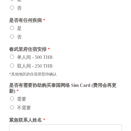
否
是否有任何疾病
*
是
否
春武里府住宿安排
*
单人间 - 500 THB
双人间 - 250 THB
*其他地区的住宿房型待确认
是否有需要协助购买泰国网络 Sim Card (费用会再更
新)
*
需要
不需要
紧急联系人姓名
*