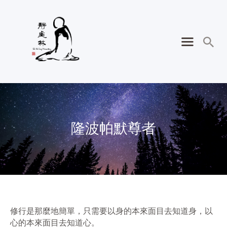
隆波帕默尊者
修行是那麼地簡單，只需要以身的本來面目去知道身，以
心的本來面目去知道心。