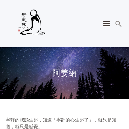
阿姜納
寧靜的狀態生起，知道「寧靜的心生起了」，就只是知
道，就只是感覺。