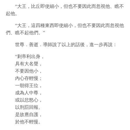
“大王，比丘即使細小，但也不要因此而忽視他、瞧不
起他。
“大王，這四種東西即使細小，但也不要因此而忽視他
們、瞧不起他們。”
世尊．善逝．導師說了以上的話後，進一步再說：
“剎帝利出身，
具有大名聲，
不要因他小，
內心存輕慢；
一朝得王位，
成為人中尊，
或以忿怒心，
以刑罰回報。
是故應自護，
於他不輕慢。