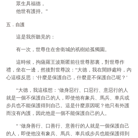
眾生具福德，
他世有護持。”
五．自護
這是我所聽見的：
有一次，世尊住在舍衛城的祇樹給孤獨園。
這時候，拘薩羅王波斯匿前往世尊那裏，對世尊作
禮，坐在一邊，然後對世尊說：“大德，我在閒靜處時，內
心這樣反思：‘什麼是保護自己，什麼是不保護自己呢？’
“大德，我這樣想：‘做身惡行、口惡行、意惡行的人
就是一個不保護自己的人，即使他有象兵、馬兵、車兵或
步兵也不能保護得到自己。這是什麼原因呢？他只有外護
而沒有內護，因此他是一個不能保護自己的人。
“ ‘做身善行、口善行、意善行的人就是一個保護自己
的人，即使他沒有象兵、馬兵、車兵或步兵也能保護得到