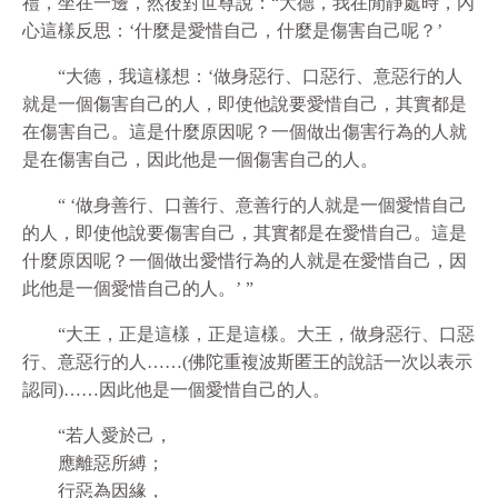
禮，坐在一邊，然後對世尊說：“大德，我在閒靜處時，內
心這樣反思：‘什麼是愛惜自己，什麼是傷害自己呢？’
“大德，我這樣想：‘做身惡行、口惡行、意惡行的人
就是一個傷害自己的人，即使他說要愛惜自己，其實都是
在傷害自己。這是什麼原因呢？一個做出傷害行為的人就
是在傷害自己，因此他是一個傷害自己的人。
“ ‘做身善行、口善行、意善行的人就是一個愛惜自己
的人，即使他說要傷害自己，其實都是在愛惜自己。這是
什麼原因呢？一個做出愛惜行為的人就是在愛惜自己，因
此他是一個愛惜自己的人。’ ”
“大王，正是這樣，正是這樣。大王，做身惡行、口惡
行、意惡行的人……(佛陀重複波斯匿王的說話一次以表示
認同)……因此他是一個愛惜自己的人。
“若人愛於己，
應離惡所縛；
行惡為因緣，