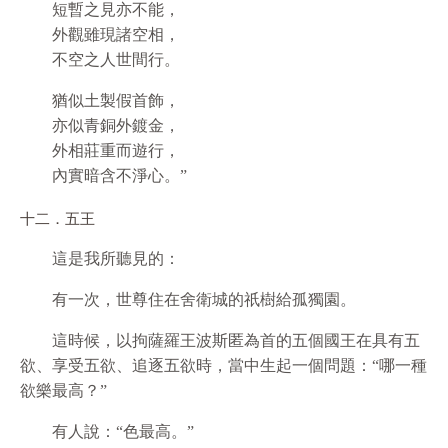
短暫之見亦不能，
外觀雖現諸空相，
不空之人世間行。
猶似土製假首飾，
亦似青銅外鍍金，
外相莊重而遊行，
內實暗含不淨心。”
十二．五王
這是我所聽見的：
有一次，世尊住在舍衛城的祇樹給孤獨園。
這時候，以拘薩羅王波斯匿為首的五個國王在具有五
欲、享受五欲、追逐五欲時，當中生起一個問題：“哪一種
欲樂最高？”
有人說：“色最高。”