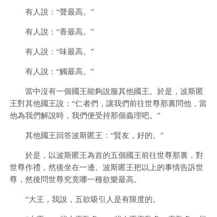
有人說：“聲最高。”
有人說：“香最高。”
有人說：“味最高。”
有人說：“觸最高。”
當中沒有一個國王能夠說服其他國王。於是，波斯匿
王對其他國王說：“仁者們，讓我們前往世尊那裏問他，當
他為我們解說時，我們便受持那個義理吧。”
其他國王回答波斯匿王：“賢友，好的。”
於是，以波斯匿王為首的五個國王前往世尊那裏，對
世尊作禮，然後坐在一邊。波斯匿王把以上的事情告訴世
尊，然後問世尊究竟哪一種欲樂最高。
“大王，我說，五欲吸引人是有限度的。