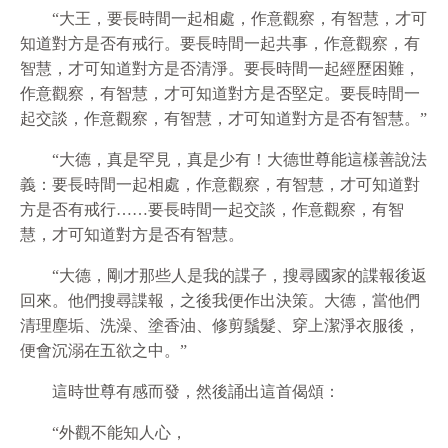
“大王，要長時間一起相處，作意觀察，有智慧，才可
知道對方是否有戒行。要長時間一起共事，作意觀察，有
智慧，才可知道對方是否清淨。要長時間一起經歷困難，
作意觀察，有智慧，才可知道對方是否堅定。要長時間一
起交談，作意觀察，有智慧，才可知道對方是否有智慧。”
“大德，真是罕見，真是少有！大德世尊能這樣善說法
義：要長時間一起相處，作意觀察，有智慧，才可知道對
方是否有戒行……要長時間一起交談，作意觀察，有智
慧，才可知道對方是否有智慧。
“大德，剛才那些人是我的諜子，搜尋國家的諜報後返
回來。他們搜尋諜報，之後我便作出決策。大德，當他們
清理塵垢、洗澡、塗香油、修剪鬚髮、穿上潔淨衣服後，
便會沉溺在五欲之中。”
這時世尊有感而發，然後誦出這首偈頌：
“外觀不能知人心，