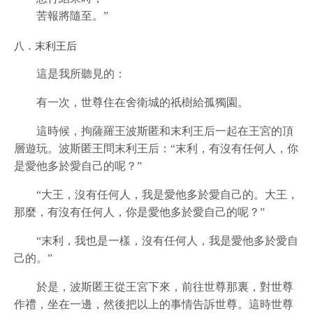
苦報將隨至。”
八．末利王后
這是我所聽見的：
有一次，世尊住在舍衛城的祇樹給孤獨園。
這時候，拘薩羅王波斯匿和末利王后一起在王宮的頂
層遊玩。波斯匿王問末利王后：“末利，有沒有任何人，你
是愛他多於愛自己的呢？”
“大王，沒有任何人，我是愛他多於愛自己的。大王，
那麼，有沒有任何人，你是愛他多於愛自己的呢？”
“末利，我也是一樣，沒有任何人，我是愛他多於愛自
己的。”
於是，波斯匿王從王宮下來，前往世尊那裏，對世尊
作禮，坐在一邊，然後把以上的事情告訴世尊。這時世尊