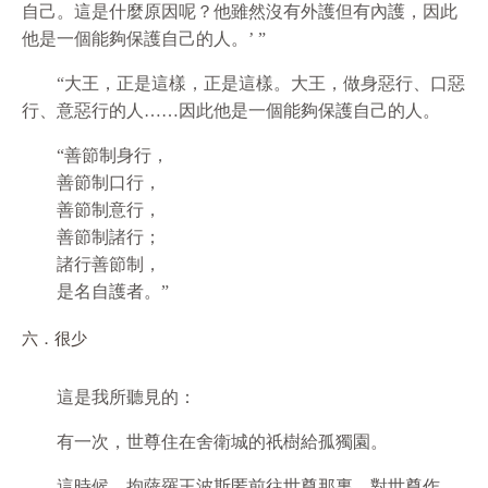
自己。這是什麼原因呢？他雖然沒有外護但有內護，因此
他是一個能夠保護自己的人。’ ”
“大王，正是這樣，正是這樣。大王，做身惡行、口惡
行、意惡行的人……因此他是一個能夠保護自己的人。
“善節制身行，
善節制口行，
善節制意行，
善節制諸行；
諸行善節制，
是名自護者。”
六．很少
這是我所聽見的：
有一次，世尊住在舍衛城的祇樹給孤獨園。
這時候，拘薩羅王波斯匿前往世尊那裏，對世尊作