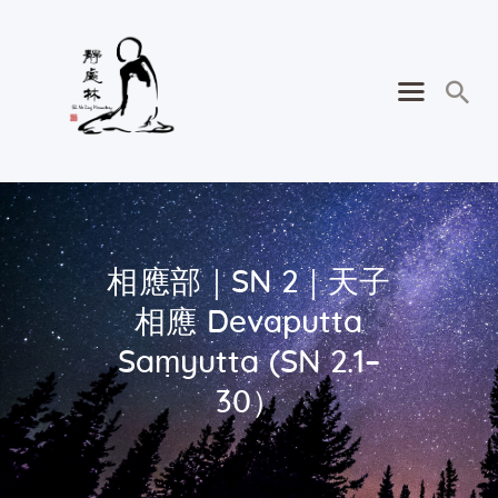
相應部｜SN 2｜天子
相應 Devaputta
Saṃyutta (SN 2.1–
30）