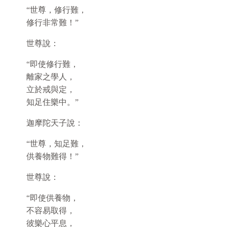
“世尊，修行難，
修行非常難！”
世尊說：
“即使修行難，
離家之學人，
立於戒與定，
知足住樂中。”
迦摩陀天子說：
“世尊，知足難，
供養物難得！”
世尊說：
“即使供養物，
不容易取得，
彼樂心平息，