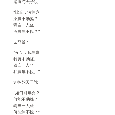
迦拘陀天子說：
“比丘，汝無喜，
汝實不動搖？
獨自一人坐，
汝實無不悅？”
世尊說：
“夜叉，我無喜，
我實不動搖。
獨自一人坐，
我實無不悅。”
迦拘陀天子說：
“如何能無喜？
何能不動搖？
獨自一人坐，
何能無不悅？”