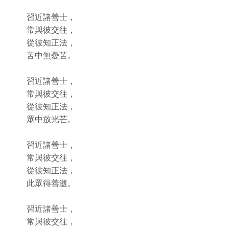
習近諸善士，
常與彼交往，
從彼知正法，
苦中無憂苦。
習近諸善士，
常與彼交往，
從彼知正法，
眾中放光芒。
習近諸善士，
常與彼交往，
從彼知正法，
此眾得善逝。
習近諸善士，
常與彼交往，