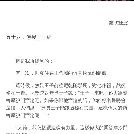
蕭式球譯
五十八．無畏王子經
這是我所聽見的：
有一次，世尊住在王舍城的竹園松鼠飼餵處。
這時候，無畏王子前往尼乾陀那裏，對他作禮，然後
坐在一邊。尼乾陀對無畏王子說：“王子，來吧，你去跟喬
答摩沙門辯論吧。如果你跟他辯論的話，你的好名聲將會
遠播，人們說：‘無畏王子能跟這樣有力量、這樣偉大的喬
答摩沙門辯論呢！’ ”
“大德，我怎樣跟這樣有力量、這樣偉大的喬答摩沙門