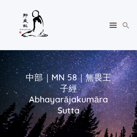
中部｜MN 58｜無畏王
子經
Abhayarājakumāra
Sutta