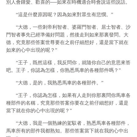
別人會鍾愛、歡喜的──如來在時機適合時會說這些說話。
“這是什麼原因呢？因為如來對眾生有悲憫。”
“大德，一些剎帝利智者、婆羅門智者、居士智者、沙
門智者事先已經準備好問題，然後走到如來那裏發問。大
德，究竟那些答案世尊要在之前仔細想好，還是當下就在
如來的心中出現的呢？”
“王子，既然這樣，我反問你，就隨你自己的意思來答
吧。王子，你認為怎樣，你熟悉馬車的各種部件嗎？”
“大德，是的，我熟悉馬車的各種部件。”
“王子，你認為怎樣，如果有人走到你那裏問你馬車各
種部件的名稱，究竟那些答案你要在之前仔細想好，還是
當下就在你的心中出現的呢？”
“大德，我是一個熟練的駕馭者，熟悉馬車各種部件，
馬車所有的部件我都熟知。那些答案當下就在我的心中出