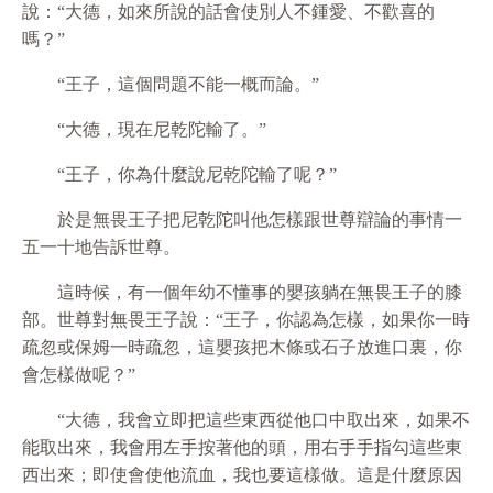
說：“大德，如來所說的話會使別人不鍾愛、不歡喜的
嗎？”
“王子，這個問題不能一概而論。”
“大德，現在尼乾陀輸了。”
“王子，你為什麼說尼乾陀輸了呢？”
於是無畏王子把尼乾陀叫他怎樣跟世尊辯論的事情一
五一十地告訴世尊。
這時候，有一個年幼不懂事的嬰孩躺在無畏王子的膝
部。世尊對無畏王子說：“王子，你認為怎樣，如果你一時
疏忽或保姆一時疏忽，這嬰孩把木條或石子放進口裏，你
會怎樣做呢？”
“大德，我會立即把這些東西從他口中取出來，如果不
能取出來，我會用左手按著他的頭，用右手手指勾這些東
西出來；即使會使他流血，我也要這樣做。這是什麼原因