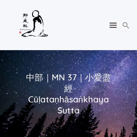
中部｜MN 37｜小愛盡
經
Cūḷataṇhāsaṅkhaya
Sutta