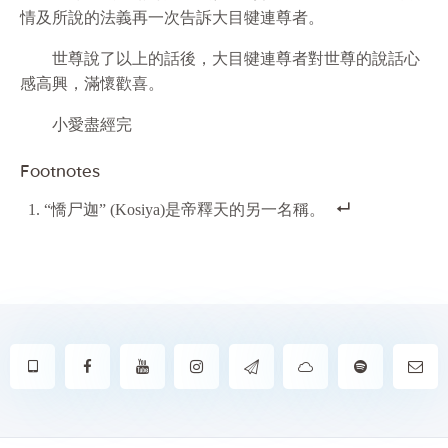
情及所說的法義再一次告訴大目犍連尊者。
世尊說了以上的話後，大目犍連尊者對世尊的說話心
感高興，滿懷歡喜。
小愛盡經完
Footnotes
“憍尸迦” (Kosiya)是帝釋天的另一名稱。