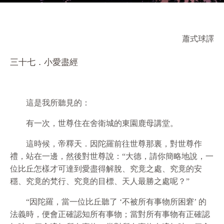
蕭式球譯
三十七．小愛盡經
這是我所聽見的：
有一次，世尊住在舍衛城的東園鹿母講堂。
這時候，帝釋天．因陀羅前往世尊那裏，對世尊作
禮，站在一邊，然後對世尊說：“大德，請你簡略地說，一
位比丘怎樣才可達到愛盡得解脫、究竟之處、究竟的安
穩、究竟的梵行、究竟的目標、天人最勝之處呢？”
“因陀羅，當一位比丘聽了 ‘不被所有事物所困窘’ 的
法義時，便會正確認知所有事物；當對所有事物有正確認