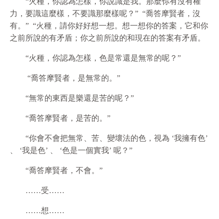
“火種，你認為怎樣，你說識是我。那麼你有沒有權
力，要識這麼樣，不要識那麼樣呢？” “喬答摩賢者，沒
有。” “火種，請你好好想一想。想一想你的答案，它和你
之前所說的有矛盾；你之前所說的和現在的答案有矛盾。
“火種，你認為怎樣，色是常還是無常的呢？”
“喬答摩賢者，是無常的。”
“無常的東西是樂還是苦的呢？”
“喬答摩賢者，是苦的。”
“你會不會把無常、苦、變壞法的色，視為 ‘我擁有色’
、 ‘我是色’ 、 ‘色是一個實我’ 呢？”
“喬答摩賢者，不會。”
……受……
……想……