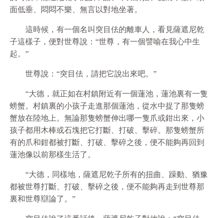
面低垂、悶悶不樂、無言以對地坐著。
這時候，有一個名叫突目佉的離車人，看見薩遮尼乾
子這樣子，便對世尊說：“世尊，有一個譬喻在我心中生
起。”
世尊說：“突目佉，請把它說出來吧。”
“大德，就正如在村鎮附近有一個蓮池，蓮池裏有一隻
螃蟹。村鎮裏的小孩子走進那個蓮池，從水中捉了那隻螃
蟹放在陸地上。無論那隻螃蟹伸出哪一隻爪或鉗出來，小
孩子都用木棒或石塊把它打斷、打破、擊碎。那隻螃蟹所
有的爪和鉗都被打斷、打破、擊碎之後，便不能夠再回到
蓮池像以前那樣生活了。
“大德，同樣地，薩遮尼乾子所有的扭曲、躁動、猶豫
都被世尊打斷、打破、擊碎之後，便不能夠再走到世尊那
裏和世尊辯論了。”