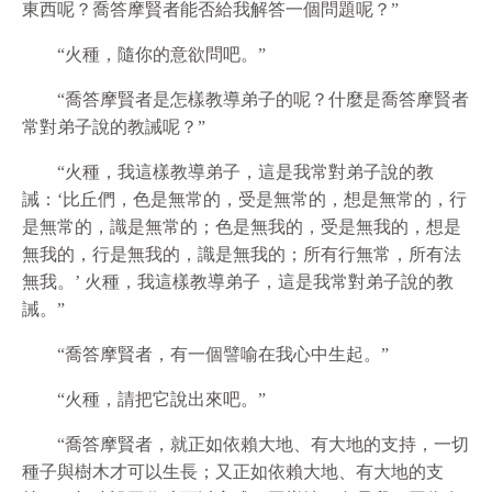
東西呢？喬答摩賢者能否給我解答一個問題呢？”
“火種，隨你的意
欲
問吧。”
“喬答摩賢者是怎樣教導弟子的呢？什麼是喬答摩賢者
常對弟子說的教誡呢？”
“火種，我這樣教導弟子，這是我常對弟子說的教
誡：‘比丘們，色是無常的，受是無常的，想是無常的，行
是無常的，識是無常的；色是無我的，受是無我的，想是
無我的，行是無我的，識是無我的；所有行無常，所有法
無我。’ 火種，我這樣教導弟子，這是我常對弟子說的教
誡。”
“喬答摩賢者，有一個譬喻在我心中生起。”
“火種，請把它說出來吧。”
“喬答摩賢者，就正如依賴大地、有大地的支持，一切
種子與樹木才可以生長；又正如依賴大地、有大地的支