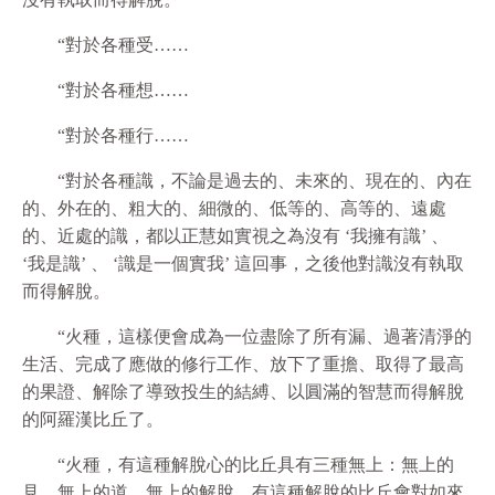
“對於各種受……
“對於各種想……
“對於各種行……
“對於各種識，不論是過去的、未來的、現在的、內在
的、外在的、粗大的、細微的、低等的、高等的、遠處
的、近處的識，都以正慧如實視之為沒有 ‘我擁有識’ 、
‘我是識’ 、 ‘識是一個實我’ 這回事，之後他對識沒有執取
而得解脫。
“火種，這樣便會成為一位盡除了所有漏、過著清淨的
生活、完成了應做的修行工作、放下了重擔、取得了最高
的果證、解除了導致投生的結縛、以圓滿的智慧而得解脫
的阿羅漢比丘了。
“火種，有這種解脫心的比丘具有三種無上：無上的
見、無上的道、無上的解脫。有這種解脫的比丘會對如來