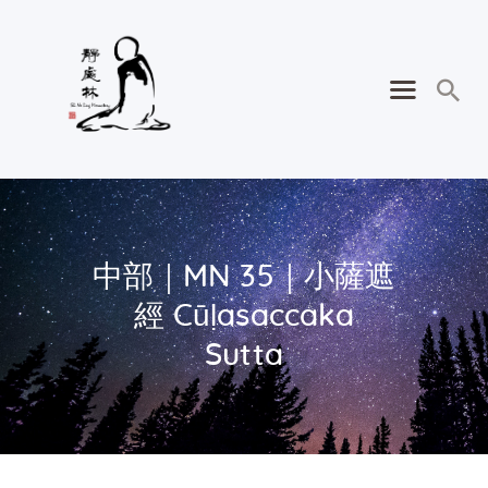
中部｜MN 35｜小薩遮
經 Cūḷasaccaka
Sutta