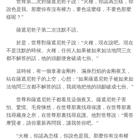
世尊第二次對薩遮尼乾子說：“火種，你認為怎樣，你
說色是我。那麼你有沒有權力，要色這麼樣，不要色那麼
樣呢？”
薩遮尼乾子第二次沈默不語。
於是，世尊對薩遮尼乾子說：“火種，現在說吧。現在
不是沈默的時候。火種，任何人如果被如來如法地問三次
都不解答的話，他的頭顱便會破成七份。”
這時候，有一個拿著金剛杵、滿身烈焰的金剛夜叉，
站在薩遮尼乾子的上空，心想：“如果薩遮尼乾子被如來如
法地問三次都不解答的話，我就地把他的頭顱破成七份。”
世尊和薩遮尼乾子都看見這個夜叉。薩遮尼乾子害
怕、驚慌、毛骨悚然，在世尊那裏找尋保護，在世尊那裏
找尋藏身之所，在世尊那裏找尋庇護。他對世尊說：“喬答
摩賢者，請你重新再問我，讓我答你吧。”
“火種，你認為怎樣，你說色是我。那麼你有沒有權