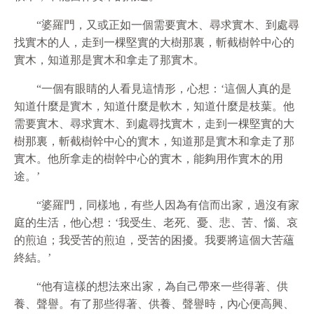
“婆羅門，又或正如一個需要實木、尋求實木、到處尋
找實木的人，走到一棵堅實的大樹那裏，斬截樹幹中心的
實木，知道那是實木和拿走了那實木。
“一個有眼睛的人看見這情形，心想：‘這個人真的是
知道什麼是實木，知道什麼是軟木，知道什麼是枝葉。他
需要實木、尋求實木、到處尋找實木，走到一棵堅實的大
樹那裏，斬截樹幹中心的實木，知道那是實木和拿走了那
實木。他所拿走的樹幹中心的實木，能夠用作實木的用
途。’
“婆羅門，同樣地，有些人因為有信而出家，過沒有家
庭的生活，他心想：‘我受生、老死、憂、悲、苦、惱、哀
的煎迫；我受苦的煎迫，受苦的困擾。我要將這個大苦蘊
終結。’
“他有這樣的想法來出家，為自己帶來一些得著、供
養、聲譽。有了那些得著、供養、聲譽時，內心便高興、