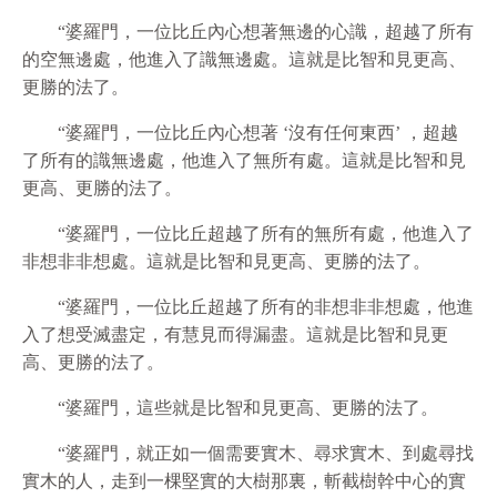
“婆羅門，一位比丘內心想著無邊的心識，超越了所有
的空無邊處，他進入了識無邊處。這就是比智和見更高、
更勝的法了。
“婆羅門，一位比丘內心想著 ‘沒有任何東西’ ，超越
了所有的識無邊處，他進入了無所有處。這就是比智和見
更高、更勝的法了。
“婆羅門，一位比丘超越了所有的無所有處，他進入了
非想非非想處。這就是比智和見更高、更勝的法了。
“婆羅門，一位比丘超越了所有的非想非非想處，他進
入了想受滅盡定，有慧見而得漏盡。這就是比智和見更
高、更勝的法了。
“婆羅門，這些就是比智和見更高、更勝的法了。
“婆羅門，就正如一個需要實木、尋求實木、到處尋找
實木的人，走到一棵堅實的大樹那裏，斬截樹幹中心的實