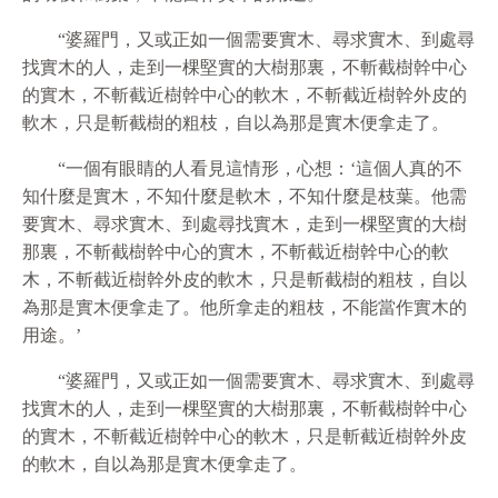
“婆羅門，又或正如一個需要實木、尋求實木、到處尋
找實木的人，走到一棵堅實的大樹那裏，不斬截樹幹中心
的實木，不斬截近樹幹中心的軟木，不斬截近樹幹外皮的
軟木，只是斬截樹的粗枝，自以為那是實木便拿走了。
“一個有眼睛的人看見這情形，心想：‘這個人真的不
知什麼是實木，不知什麼是軟木，不知什麼是枝葉。他需
要實木、尋求實木、到處尋找實木，走到一棵堅實的大樹
那裏，不斬截樹幹中心的實木，不斬截近樹幹中心的軟
木，不斬截近樹幹外皮的軟木，只是斬截樹的粗枝，自以
為那是實木便拿走了。他所拿走的粗枝，不能當作實木的
用途。’
“婆羅門，又或正如一個需要實木、尋求實木、到處尋
找實木的人，走到一棵堅實的大樹那裏，不斬截樹幹中心
的實木，不斬截近樹幹中心的軟木，只是斬截近樹幹外皮
的軟木，自以為那是實木便拿走了。