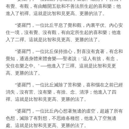
有覺、有觀，有由離開五
欲
和不善法所生起的喜和樂；他
進入了初禪。這就是比智和見更高、更勝的法了。
“婆羅門，一位比丘平息了覺和觀，內裏平伏、內心安
住一境，沒有覺、沒有觀，有由定所生起的喜和樂；他進
入了二禪。這就是比智和見更高、更勝的法了。
“婆羅門，一位比丘保持捨心，對喜沒有貪著，有念和
覺知，通過身體來體會樂──聖者說：‘這人有捨，有念，
安住在樂之中。’ ──他進入了三禪。這就是比智和見更
高、更勝的法了。
“婆羅門，一位比丘滅除了苦和樂，喜和惱在之前已經
消失，沒有苦、沒有樂，有捨、念、清淨；他進入了四
禪。這就是比智和見更高、更勝的法了。
“婆羅門，一位比丘內心想著無邊的虛空，超越了所有
色想，滅除了有對想，不思維各種想，他進入了空無邊
處。這就是比智和見更高、更勝的法了。