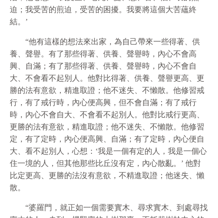
迫；我受苦的煎迫，受苦的困擾。我要將這個大苦蘊終
結。’
“他有這樣的想法來出家，為自己帶來一些得著、供
養、聲譽。有了那些得著、供養、聲譽時，內心不會高
興、自滿；有了那些得著、供養、聲譽時，內心不會自
大、不會看不起別人。他對比得著、供養、聲譽更高、更
勝的法有意
欲
，精進取證；他不迷失、不懶散。他修習戒
行，有了戒行時，內心便高興，但不會自滿；有了戒行
時，內心不會自大、不會看不起別人。他對比戒行更高、
更勝的法有意
欲
，精進取證；他不迷失、不懶散。他修習
定，有了定時，內心便高興、自滿；有了定時，內心便自
大、看不起別人，心想：‘我是一個有定的人，我是一個心
住一境的人，但其他那些比丘沒有定，內心散亂。’ 他對
比定更高、更勝的法沒有意
欲
，不精進取證；他迷失、懶
散。
“婆羅門，就正如一個需要實木、尋求實木、到處尋找