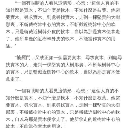
“一個有眼睛的人看見這情形，心想：‘這個人真的不
知什麼是實木，不知什麼是軟木，不知什麼是枝葉。他需
要實木、尋求實木、到處尋找實木，走到一棵堅實的大樹
那裏，不斬截樹幹中心的實木，不斬截近樹幹中心的軟
木，只是斬截近樹幹外皮的軟木，自以為那是實木便拿走
了。他所拿走的近樹幹外皮的軟木，不能當作實木的用
途。’
“婆羅門，又或正如一個需要實木、尋求實木、到處尋
找實木的人，走到一棵堅實的大樹那裏，不斬截樹幹中心
的實木，只是斬截近樹幹中心的軟木，自以為那是實木便
拿走了。
“一個有眼睛的人看見這情形，心想：‘這個人真的不
知什麼是實木，不知什麼是軟木，不知什麼是枝葉。他需
要實木、尋求實木、到處尋找實木，走到一棵堅實的大樹
那裏，不斬截樹幹中心的實木，只是斬截近樹幹中心的軟
木，自以為那是實木便拿走了。他所拿走的近樹幹中心的
軟木，不能當作實木的用途。’