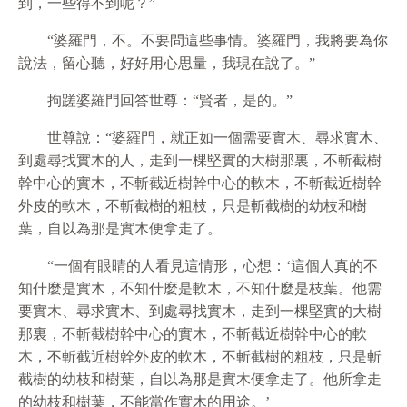
到，一些得不到呢？”
“婆羅門，不。不要問這些事情。婆羅門，我將要為你
說法，留心聽，好好用心思量，我現在說了。”
拘蹉婆羅門回答世尊：“賢者，是的。”
世尊說：“婆羅門，就正如一個需要實木、尋求實木、
到處尋找實木的人，走到一棵堅實的大樹那裏，不斬截樹
幹中心的實木，不斬截近樹幹中心的軟木，不斬截近樹幹
外皮的軟木，不斬截樹的粗枝，只是斬截樹的幼枝和樹
葉，自以為那是實木便拿走了。
“一個有眼睛的人看見這情形，心想：‘這個人真的不
知什麼是實木，不知什麼是軟木，不知什麼是枝葉。他需
要實木、尋求實木、到處尋找實木，走到一棵堅實的大樹
那裏，不斬截樹幹中心的實木，不斬截近樹幹中心的軟
木，不斬截近樹幹外皮的軟木，不斬截樹的粗枝，只是斬
截樹的幼枝和樹葉，自以為那是實木便拿走了。他所拿走
的幼枝和樹葉，不能當作實木的用途。’