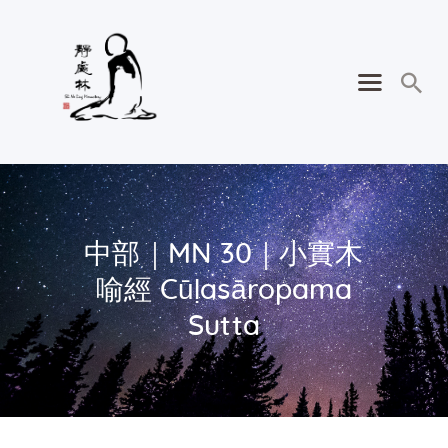
中部｜MN 30｜小實木
喻經 Cūḷasāropama
Sutta