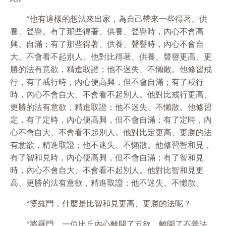
“他有這樣的想法來出家，為自己帶來一些得著、供
養、聲譽。有了那些得著、供養、聲譽時，內心不會高
興、自滿；有了那些得著、供養、聲譽時，內心不會自
大、不會看不起別人。他對比得著、供養、聲譽更高、更
勝的法有意
欲
，精進取證；他不迷失、不懶散。他修習戒
行，有了戒行時，內心便高興，但不會自滿；有了戒行
時，內心不會自大、不會看不起別人。他對比戒行更高、
更勝的法有意
欲
，精進取證；他不迷失、不懶散。他修習
定，有了定時，內心便高興，但不會自滿；有了定時，內
心不會自大、不會看不起別人。他對比定更高、更勝的法
有意
欲
，精進取證；他不迷失、不懶散。他修習智和見，
有了智和見時，內心便高興，但不會自滿；有了智和見
時，內心不會自大、不會看不起別人。他對比智和見更
高、更勝的法有意
欲
，精進取證；他不迷失、不懶散。
“婆羅門，什麼是比智和見更高、更勝的法呢？
“婆羅門，一位比丘內心離開了五
欲
、離開了不善法，