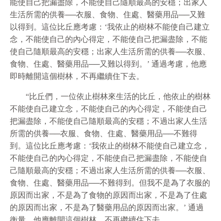
能使自己把漏盡除，不能使自己隨順最高的安穩；出家人
生活所需的供養──衣服、食物、住處、醫藥用品──又難
以得到。這位比丘應考慮：‘我依止的樹林不能使自己建立
念，不能使自己的內心得定，不能使自己把漏盡除，不能
使自己隨順最高的安穩；出家人生活所需的供養──衣服、
食物、住處、醫藥用品──又難以得到。’ 通過考慮，他應
即時離開這個樹林，不再繼續住下去。
“比丘們，一位依止樹林來生活的比丘，他依止的樹林
不能使自己建立念，不能使自己的內心得定，不能使自己
把漏盡除，不能使自己隨順最高的安穩；不過出家人生活
所需的供養──衣服、食物、住處、醫藥用品──不難得
到。這位比丘應考慮：‘我依止的樹林不能使自己建立念，
不能使自己的內心得定，不能使自己把漏盡除，不能使自
己隨順最高的安穩；不過出家人生活所需的供養──衣服、
食物、住處、醫藥用品──不難得到。但我不是為了衣服的
原因而出家，不是為了食物的原因而出家，不是為了住處
的原因而出家，不是為了醫藥用品的原因而出家。’ 通過
衡量，他應離開這個樹林，不再繼續住下去。