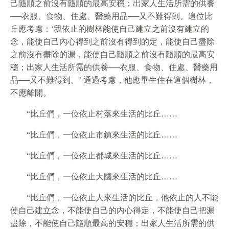
己隨順之前沒有隨順的最高安穩；出家人生活所需的供養
──衣服、食物、住處、醫藥用品──又不難得到。這位比
丘應考慮：‘我依止的樹林能使自己建立之前沒有建立的
念，能使自己內心得到之前沒有得到的定，能使自己盡除
之前沒有盡除的漏，能使自己隨順之前沒有隨順的最高安
穩；出家人生活所需的供養──衣服、食物、住處、醫藥用
品──又不難得到。’ 通過考慮，他應畢生住在這個樹林，
不應離開。
“比丘們，一位依止村落來生活的比丘……
“比丘們，一位依止市鎮來生活的比丘……
“比丘們，一位依止都城來生活的比丘……
“比丘們，一位依止大國來生活的比丘……
“比丘們，一位依止人來生活的比丘，他依止的人不能
使自己建立念，不能使自己的內心得定，不能使自己把漏
盡除，不能使自己隨順最高的安穩；出家人生活所需的供