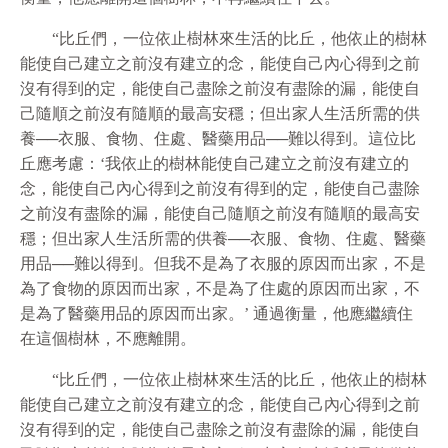
“比丘們，一位依止樹林來生活的比丘，他依止的樹林
能使自己建立之前沒有建立的念，能使自己內心得到之前
沒有得到的定，能使自己盡除之前沒有盡除的漏，能使自
己隨順之前沒有隨順的最高安穩；但出家人生活所需的供
養──衣服、食物、住處、醫藥用品──難以得到。這位比
丘應考慮：‘我依止的樹林能使自己建立之前沒有建立的
念，能使自己內心得到之前沒有得到的定，能使自己盡除
之前沒有盡除的漏，能使自己隨順之前沒有隨順的最高安
穩；但出家人生活所需的供養──衣服、食物、住處、醫藥
用品──難以得到。但我不是為了衣服的原因而出家，不是
為了食物的原因而出家，不是為了住處的原因而出家，不
是為了醫藥用品的原因而出家。’ 通過衡量，他應繼續住
在這個樹林，不應離開。
“比丘們，一位依止樹林來生活的比丘，他依止的樹林
能使自己建立之前沒有建立的念，能使自己內心得到之前
沒有得到的定，能使自己盡除之前沒有盡除的漏，能使自