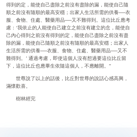
得到的定，能使自己盡除之前沒有盡除的漏，能使自己隨
順之前沒有隨順的最高安穩；出家人生活所需的供養──衣
服、食物、住處、醫藥用品──又不難得到。這位比丘應考
慮：‘我依止的人能使自己建立之前沒有建立的念，能使自
己內心得到之前沒有得到的定，能使自己盡除之前沒有盡
除的漏，能使自己隨順之前沒有隨順的最高安穩；出家人
生活所需的供養──衣服、食物、住處、醫藥用品──又不
難得到。’ 通過考慮，即使這個人沒有想過要這位比丘留
下，這位比丘也應畢生依隨這個人，不應離開。”
世尊說了以上的話後，比丘對世尊的說話心感高興，
滿懷歡喜。
樹林經完