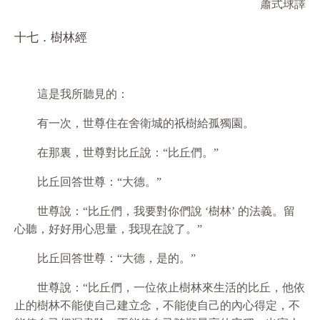
蕭式球譯
十七．樹林經
這是我所聽見的：
有一次，世尊住在舍衛城的祇樹給孤獨園。
在那裏，世尊對比丘說：“比丘們。”
比丘回答世尊：“大德。”
世尊說：“比丘們，我要對你們說 ‘樹林’ 的法義。留
心聽，好好用心思量，我現在說了。”
比丘回答世尊：“大德，是的。”
世尊說：“比丘們，一位依止樹林來生活的比丘，他依
止的樹林不能使自己建立念，不能使自己的內心得定，不