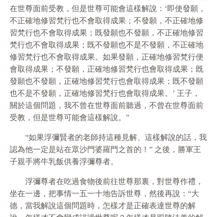
在世尊面前受教，但是世尊可能會這樣解說：‘即使發願，
不正確地修習梵行也不會取得成果；不發願，不正確地修
習梵行也不會取得成果；既發願也不發願，不正確地修習
梵行也不會取得成果；既不發願也不是不發願，不正確地
修習梵行也不會取得成果。如果發願，正確地修習梵行便
會取得成果；不發願，正確地修習梵行也會取得成果；既
發願也不發願，正確地修習梵行也會取得成果；既不發願
也不是不發願，正確地修習梵行也會取得成果。’ 王子，
關於這個問題，我不曾在世尊面前聽過，不曾在世尊面前
受教，但是世尊可能會這樣解說。”
“如果浮彌賢者的老師持這種見解、這樣解說的話，我
認為他一定是站在眾沙門婆羅門之首的！” 之後，勝軍王
子親手將牛乳飯供養浮彌尊者。
浮彌尊者在吃過食物後前往世尊那裏，對世尊作禮，
坐在一邊，把事情一五一十地告訴世尊，然後再說：“大
德，當我解說這個問題時，怎樣才是正確表達世尊的解