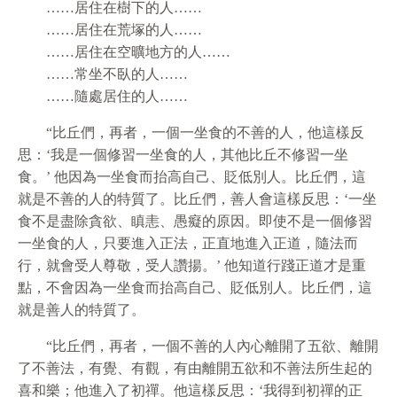
……居住在樹下的人……
……居住在荒塚的人……
……居住在空曠地方的人……
……常坐不臥的人……
……隨處居住的人……
“比丘們，再者，一個一坐食的不善的人，他這樣反
思：‘我是一個修習一坐食的人，其他比丘不修習一坐
食。’ 他因為一坐食而抬高自己、貶低別人。比丘們，這
就是不善的人的特質了。比丘們，善人會這樣反思：‘一坐
食不是盡除貪
欲
、瞋恚、愚癡的原因。即使不是一個修習
一坐食的人，只要進入正法，正直地進入正道，隨法而
行，就會受人尊敬，受人讚揚。’ 他知道行踐正道才是重
點，不會因為一坐食而抬高自己、貶低別人。比丘們，這
就是善人的特質了。
“比丘們，再者，一個不善的人內心離開了五
欲
、離開
了不善法，有覺、有觀，有由離開五
欲
和不善法所生起的
喜和樂；他進入了初禪。他這樣反思：‘我得到初禪的正