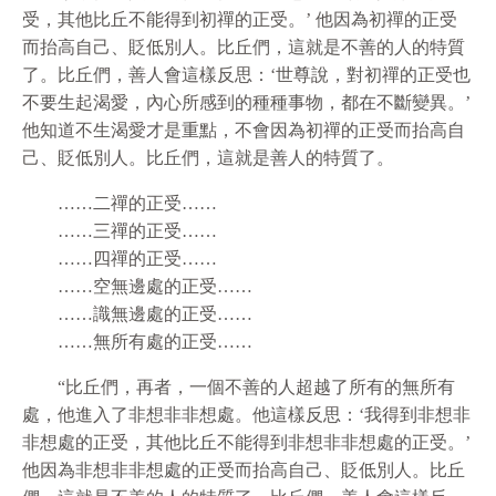
受，其他比丘不能得到初禪的正受。’ 他因為初禪的正受
而抬高自己、貶低別人。比丘們，這就是不善的人的特質
了。比丘們，善人會這樣反思：‘世尊說，對初禪的正受也
不要生起渴愛，內心所感到的種種事物，都在不斷變異。’
他知道不生渴愛才是重點，不會因為初禪的正受而抬高自
己、貶低別人。比丘們，這就是善人的特質了。
……二禪的正受……
……三禪的正受……
……四禪的正受……
……空無邊處的正受……
……識無邊處的正受……
……無所有處的正受……
“比丘們，再者，一個不善的人超越了所有的無所有
處，他進入了非想非非想處。他這樣反思：‘我得到非想非
非想處的正受，其他比丘不能得到非想非非想處的正受。’
他因為非想非非想處的正受而抬高自己、貶低別人。比丘