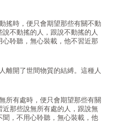
動搖時，便只會期望那些有關不動
些說不動搖的人，跟說不動搖的人
用心聆聽，無心裝載，他不習近那
人離開了世間物質的結縛。這種人
無所有處時，便只會期望那些有關
習近那些說無所有處的人，跟說無
不聞，不用心聆聽，無心裝載，他