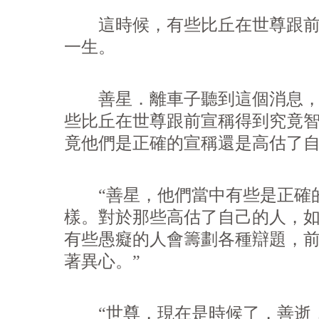
這時候，有些比丘在世尊跟前宣
一生。
善星．離車子聽到這個消息，便
些比丘在世尊跟前宣稱得到究竟智
竟他們是正確的宣稱還是高估了自
“善星，他們當中有些是正確的
樣。對於那些高估了自己的人，如
有些愚癡的人會籌劃各種辯題，前
著異心。”
“世尊，現在是時候了，善逝，