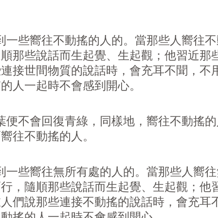
一些嚮往不動搖的人的。當那些人嚮往不
隨順那些說話而生起覺、生起觀；他習近那
些連接世間物質的說話時，會充耳不聞，不
質的人一起時不會感到開心。
便不會回復青綠，同樣地，嚮往不動搖的
而嚮往不動搖的人。
一些嚮往無所有處的人的。當那些人嚮往
而行，隨順那些說話而生起覺、生起觀；他
在人們說那些連接不動搖的說話時，會充耳
不動搖的人一起時不會感到開心。