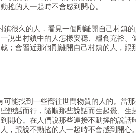
不動搖的人一起時不會感到開心。
鎮很久的人，看見一個剛離開自己村鎮的
一一說出村鎮中的人怎樣安穩、糧食充裕、
裝載；會習近那個剛離開自己村鎮的人，跟
可能找到一些嚮往世間物質的人的。當那
那些說話而行，隨順那些說話而生起覺、生
感到開心。在人們說那些連接不動搖的說話
的人，跟說不動搖的人一起時不會感到開心