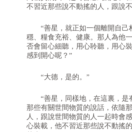
不習近那些說不動搖的人，跟說
“善星，就正如一個離開自己村
穩、糧食充裕、健康。那人為他
否會留心細聽，用心聆聽，用心
感到開心呢？”
“大德，是的。”
“善星，同樣地，在這裏，是有
那些有關世間物質的說話，依隨
人，跟說世間物質的人一起時會
心裝載，他不習近那些說不動搖