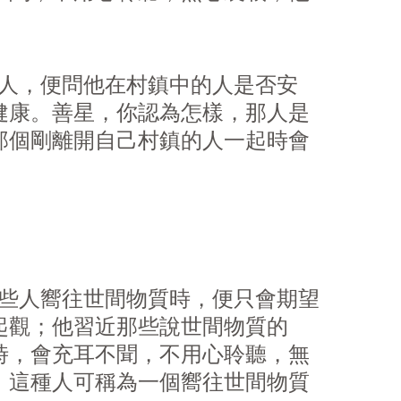
人，便問他在村鎮中的人是否安
健康。善星，你認為怎樣，那人是
那個剛離開自己村鎮的人一起時會
些人嚮往世間物質時，便只會期望
起觀；他習近那些說世間物質的
時，會充耳不聞，不用心聆聽，無
。這種人可稱為一個嚮往世間物質