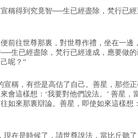
稱得到究竟智──生已經盡除，梵行已經
前往世尊那裏，對世尊作禮，坐在一邊，
──生已經盡除，梵行已經達成，應要做
己呢？”
宣稱，有些是高估了自己。善星，那些正
來會這樣想：‘我要對他們說法。’ 善星，
往如來那裏辯論。善星，即使如來這樣想：‘
現在是時候了，請世尊說法，當比丘聽了