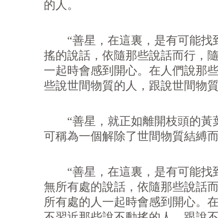
的人。
“善星，在這裏，是有可能找到
搖的說話，依隨那些說話而行，
一起時會感到開心。在人們說那
些說世間物質的人，跟說世間物
“善星，就正如離開枝頭的黃葉
可稱為一個解除了世間物質結縛
“善星，在這裏，是有可能找到
無所有處的說話，依隨那些說話
所有處的人一起時會感到開心。
不習近那些說不動搖的人，跟說