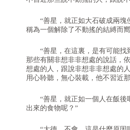
“善星，就正如大石破成兩塊便
稱為一個解除了不動搖的結縛而
“善星，在這裏，是有可能找到
那些有關非想非非想處的說話，
想處的人，跟說非想非非想處的
用心聆聽，無心裝載，他不習近
“善星，就正如一個人在飯後嘔
出來的食物呢？”
“大德，不會。這是什麼原因呢