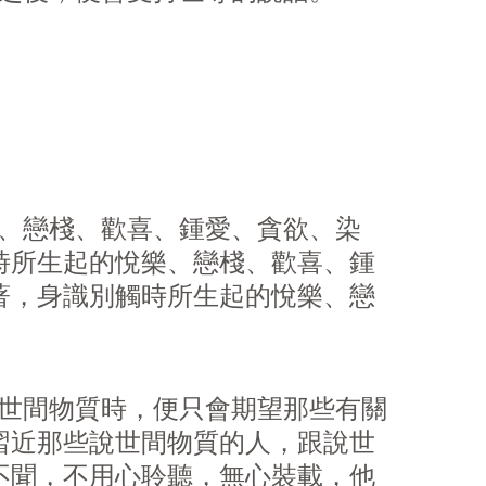
、戀棧、歡喜、鍾愛、貪
欲
、染
時所生起的悅樂、戀棧、歡喜、鍾
著，身識別觸時所生起的悅樂、戀
世間物質時，便只會期望那些有關
習近那些說世間物質的人，跟說世
不聞，不用心聆聽，無心裝載，他