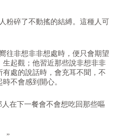
人粉碎了不動搖的結縛。這種人可
嚮往非想非非想處時，便只會期望
、生起觀；他習近那些說非想非非
所有處的說話時，會充耳不聞，不
起時不會感到開心。
那人在下一餐會不會想吃回那些嘔
。”