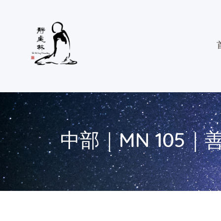
中部｜MN 105｜善星