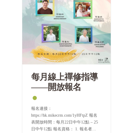
每月線上禪修指導
——開放報名
報名連接：
https://hk.mikecrm.com/1yHFtpZ 報名
表開放時間：每月22日中午12點 – 25
日中午12點 報名資格： 1. 報名者需