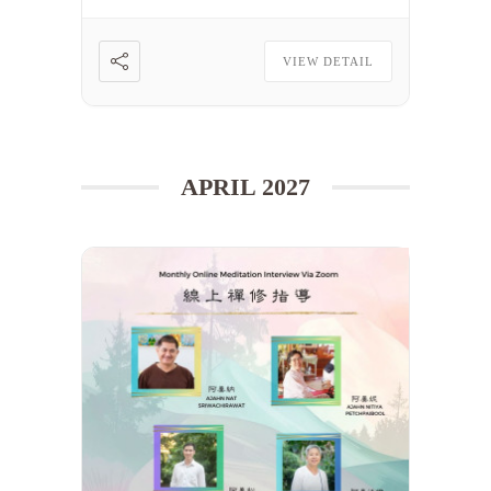
[……] 閱讀更多
VIEW DETAIL
APRIL 2027