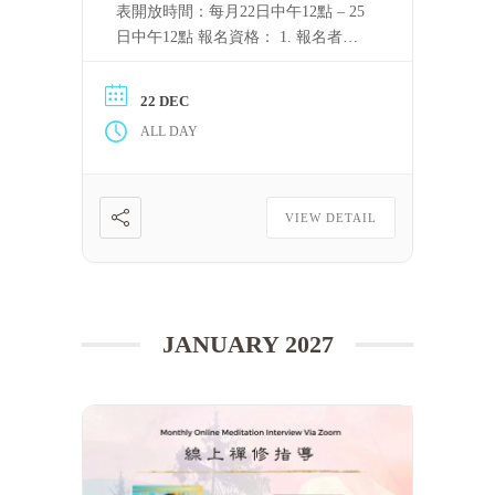
表開放時間：每月22日中午12點 – 25
日中午12點 報名資格： 1. 報名者需
要持守五戒。 2. 完整聽完至少一屆
「泰國四念處禪修課程」的音頻，或
22 DEC
完整看完至少一屆上述課程的視頻。
ALL DAY
只要可以滿足上述條件，每一位修
[……] 閱讀更多
VIEW DETAIL
JANUARY 2027