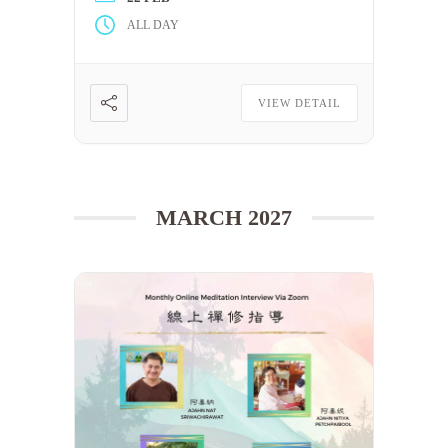
完整看完至少一屆上述課程的視頻。
ALL DAY
只要可以滿足上述條件，每一位修
[……] 閱讀更多
VIEW DETAIL
MARCH 2027