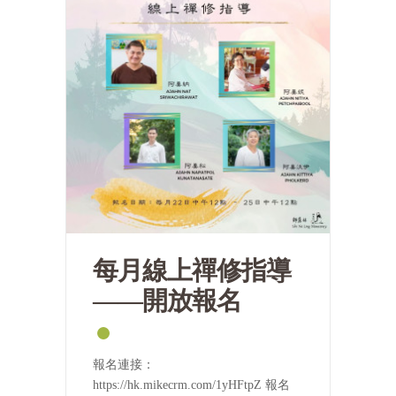
每月線上禪修指導
——開放報名
報名連接：
https://hk.mikecrm.com/1yHFtpZ 報名