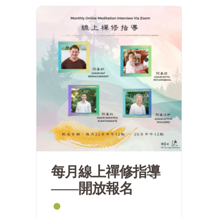
每月線上禪修指導
——開放報名