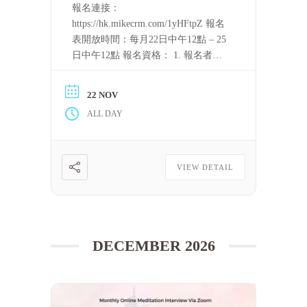
報名連接：
https://hk.mikecrm.com/1yHFtpZ 報名
表開放時間：每月22日中午12點 – 25
日中午12點 報名資格： 1. 報名者需
要持守五戒。 2. 完整聽完至少一屆
「泰國四念處禪修課程」的音頻，或
22 NOV
完整看完至少一屆上述課程的視頻。
ALL DAY
只要可以滿足上述條件，每一位修
[……] 閱讀更多
VIEW DETAIL
DECEMBER 2026