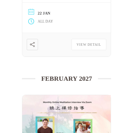
要持守五戒。 2. 完整聽完至少一屆
「泰國四念處禪修課程」的音頻，或
22 JAN
完整看完至少一屆上述課程的視頻。
ALL DAY
只要可以滿足上述條件，每一位修
[……] 閱讀更多
VIEW DETAIL
FEBRUARY 2027