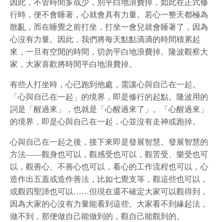
因此，不管時間多或少，別平白地浪費掉，如此在正式修
行時，便不會睡著，心就會具有力量。若心一整天都極為
散亂，而在睡覺之前打坐，打坐一會兒就會睡著了，因為
心沒有力量。因此，我們將每天點點滴滴的時間積累起
來，一旦有空閒的時間，切勿平白地浪費掉。隆波觀察大
家，大家喜歡將時間平白地浪費掉。
有些人打坐時，心已跑到他處，需讓心與自己在一起。
「心與自己在一起」的境界，即是修行的起點。隆波用的
詞是「醒過來」，也就是「心醒過來了」。「心醒過來」
的境界，即是心與自己在一起，心並沒有走神或跑掉。
心與自己在一起之後，接下來即是發展智慧。發展智慧的
方法——觀身也可以，觀感受也可以，觀苦受、樂受也可
以，觀善心、不善心也可以，看心的工作流程也可以，心
造作出五蓋或造作善法，比如七覺支等，觀這些也可以，
或觀四聖諦也可以……但現在還不確定大家可以觀得到，
因為大家的心沒有力量能看到這些。大家看不到緣起法，
做不到，那便做自己能做到的，觀自己能觀到的。