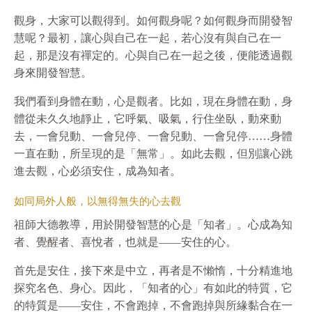
觀身，大家可以觀得到。如何觀身呢？如何觀身而開發智
慧呢？最初，讓心與自己在一起，若心沒有與自己在一
起，那是沒有禪定的。心與自己在一起之後，便能透過觀
身來開發智慧。
我們看到身體在動，心是觀者。比如，現在身體在動，身
體從未久久地靜止，它呼氣、吸氣，行住坐臥，動來動
去，一會兒動、一會兒停、一會兒動、一會兒停……身體
一直在動，所呈現的是「無常」。如此去觀，但別讓心跳
進去觀，心必須安住，成為知者。
如同局外人般，以無得無失的心去觀
祖師大德教導，用於開發智慧的心是「知者」。心成為知
者、覺醒者、喜悅者，也就是——安住的心。
首先是安住，接下來是中立，再者是不懶惰，十分精進地
探究名色、身心。因此，「知者的心」有如此的特質，它
的特質是——安住，不會跑掉，不會跑掉與所緣黏合在一