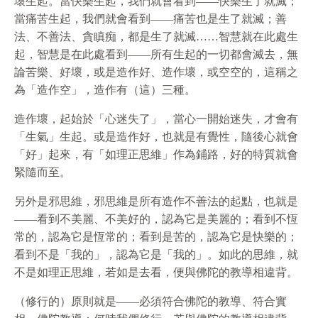
壞生起。當快樂生起，我們就會看到——快樂生了就滅；
當痛苦生起，我們就會看到——痛苦也是生了就滅；善
法、不善法、貪瞋痴，都是生了就滅……智慧就在此處生
起，智慧是在此處看到——所有生起的一切都會滅去，無
論苦樂、好壞，或是造作好、造作壞，或空空的，這稱之
為「造作空」，造作有（這）三種。
造作壞，起始於「心迷失了」，當心一開始迷失，才會有
「生氣」生起。或是造作好，也就是有覺性，隨後心就會
「好」起來，有「如理正思維」作為鋪路，好的特質就會
緊隨而至。
另外是邪思維，邪思維是所有造作不善法的起點，也就是
——看到不美麗、不美好的，認為它是美麗的；看到不恆
常的，認為它是恆常的；看到是苦的，認為它是快樂的；
看到不是「我的」，認為它是「我的」。如此的思維，就
不是如理正思維，若如是去看，便與佛陀的教導相違背。
（修行的）原則就是——必須符合佛陀的教導、符合實