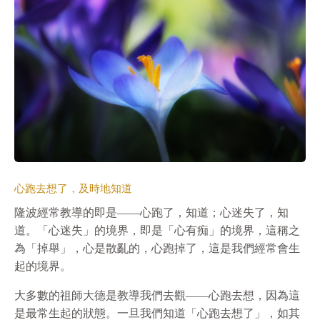
心跑去想了，及時地知道
隆波經常教導的即是——心跑了，知道；心迷失了，知
道。「心迷失」的境界，即是「心有痴」的境界，這稱之
為「掉舉」，心是散亂的，心跑掉了，這是我們經常會生
起的境界。
大多數的祖師大德是教導我們去觀——心跑去想，因為這
是最常生起的狀態。一旦我們知道「心跑去想了」，如其