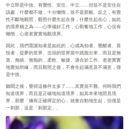
中立即是中捨。有覺性、安住、中立……但並不是安住在
該處，什麼都不做，十分懶惰，並不是那般。反之，有覺
性不斷地觀照，觀照什麼生起在身，什麼生起在心，如此
的境界稱之為——心準備好工作，心勤奮地工作，心沒有
懶惰，心老老實實地觀境界。
因此，我們需讓知者是如此的，心成為知者、覺醒者、喜
悅者，從夢的世界、念頭的世界當中跳脫出來，而且是無
貪、無瞋、無痴的，柔軟、敏捷、適合於工作、老老實實
地覺知所緣，而且觀照之後，不會生起滿意及不滿意，僅
是中捨。
聽聞之後，覺得這條件太多了……其實並不難。何時我們
知道境界，而且是正確地知道境界，如其本來地照見境
界，那麼「擁有正確禪定的心」就會自動地生起，但僅是
一剎那，這是「剎那定」。