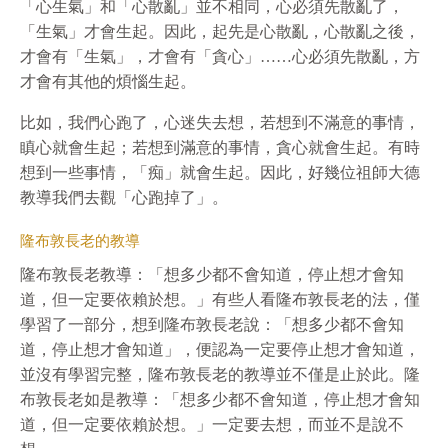
「心生氣」和「心散亂」並不相同，心必須先散亂了，
「生氣」才會生起。因此，起先是心散亂，心散亂之後，
才會有「生氣」，才會有「貪心」……心必須先散亂，方
才會有其他的煩惱生起。
比如，我們心跑了，心迷失去想，若想到不滿意的事情，
瞋心就會生起；若想到滿意的事情，貪心就會生起。有時
想到一些事情，「痴」就會生起。因此，好幾位祖師大德
教導我們去觀「心跑掉了」。
隆布敦長老的教導
隆布敦長老教導：「想多少都不會知道，停止想才會知
道，但一定要依賴於想。」有些人看隆布敦長老的法，僅
學習了一部分，想到隆布敦長老說：「想多少都不會知
道，停止想才會知道」，便認為一定要停止想才會知道，
並沒有學習完整，隆布敦長老的教導並不僅是止於此。隆
布敦長老如是教導：「想多少都不會知道，停止想才會知
道，但一定要依賴於想。」一定要去想，而並不是說不