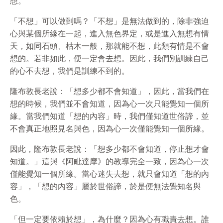
想。
「不想」可以做到嗎？「不想」是無法做到的，除非強迫
心與某個所緣在一起，進入無色界定，或是進入無想有情
天，如同石頭、枯木一般，那就能不想，此類有情是不會
想的。若非如此，便一定會去想。因此，我們別訓練自己
的心不去想，我們是訓練不到的。
隆布敦長老說：「想多少都不會知道」，因此，當我們在
想的時候，我們並不會知道，因為心一次只能覺知一個所
緣。當我們知道「想的內容」時，我們僅知道世俗諦，並
不會真正地照見名與色，因為心一次僅能覺知一個所緣。
因此，隆布敦長老說：「想多少都不會知道，停止想才會
知道。」這與《阿毗達摩》的教導完全一致，因為心一次
僅能覺知一個所緣。當心迷失去想，就只會知道「想的內
容」，「想的內容」屬於世俗諦，於是便無法覺知名與
色。
「但一定要依賴於想」，為什麼？因為心有職責去想。誰