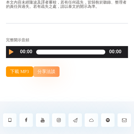
本文內容未經隆波及譯者審校，若有任何疏失，皆歸咎於聽錄、整理者
的責任與過失。若有疏失之處，請以泰文的開示為準。
完整開示音頻
Audio
00:00
00:00
Player
下載 MP3
分享法談