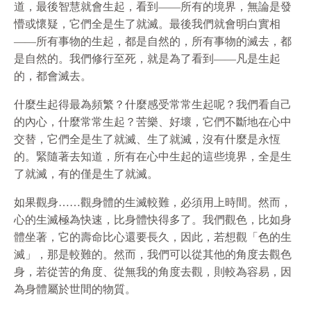
道，最後智慧就會生起，看到——所有的境界，無論是發
懵或懷疑，它們全是生了就滅。最後我們就會明白實相
——所有事物的生起，都是自然的，所有事物的滅去，都
是自然的。我們修行至死，就是為了看到——凡是生起
的，都會滅去。
什麼生起得最為頻繁？什麼感受常常生起呢？我們看自己
的內心，什麼常常生起？苦樂、好壞，它們不斷地在心中
交替，它們全是生了就滅、生了就滅，沒有什麼是永恆
的。緊隨著去知道，所有在心中生起的這些境界，全是生
了就滅，有的僅是生了就滅。
如果觀身……觀身體的生滅較難，必須用上時間。然而，
心的生滅極為快速，比身體快得多了。我們觀色，比如身
體坐著，它的壽命比心還要長久，因此，若想觀「色的生
滅」，那是較難的。然而，我們可以從其他的角度去觀色
身，若從苦的角度、從無我的角度去觀，則較為容易，因
為身體屬於世間的物質。