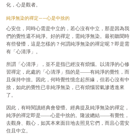
化，心是觀者。
純淨無染的禪定——心是中捨的
心安住，同時心需是中立的，若心沒有中立，那是因為我
們的覺性還不純淨。好的禪定，需純淨無染。最初聽聞時
有些發懵，這是怎樣的？何謂純淨無染的禪定呢？即是需
有「心清淨」。
所謂「心清淨」，並不是指已經沒有煩惱。以清淨的心修
習禪定，此處的「心清淨」指的是——有純淨的覺性，而
且保持中捨。因此，何時覺性憶念起所緣，但若心沒有中
捨，如此的覺性已非純淨無染，已有煩惱習氣滲透進來
了。
因此，有時閱讀經典會發懵。經典提及純淨無染的禪定，
純淨的禪定即是——心是中捨的。隆波總結——有覺性，
去觀身、觀心，如其本來面目地去照見它們，而且心需安
住且中立。