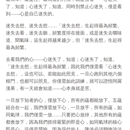
了，知道；心迷失了，知道。同時別禁止心迷失，僅是看
到——心是自己迷失的。
迷失去想、迷失去想……「迷失去想」生起得最為頻繁。
迷失去看，迷失去聽，頻繁度排在後面，或是迷失去嚐味
道、聞氣味，這生起得越來越少，但「迷失去想」生起得
最為頻繁。
去看我們的心——心迷失了，知道；心迷失了，知道。
「迷失去想」生起得最為頻繁，因此我們僅需看「心迷失
去想」，這也可以。若能如此照見，一旦心跑到其他六個
根門，也都可以照見。你僅需如此訓練，就可以證悟阿羅
漢果，有一天就會知道——心本身就是苦。
一旦放下知者的心，僅放下心，所有的蘊都能放下。五蘊
組合在一起，我們僅需放下心，一旦放手，所有的蘊，如
同氣球，我們僅需一放……只要把心放掉，其他所有的蘊
都會放下，因為我們抓得最緊的即是心，如同氣球的核心
即是心。這僅是譬喻，因為現代的人，隆波必須變換說法