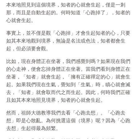
本來地照見到這個境界，知者的心就會生起，僅是一剎
那，而且是自動生起的。何時知道「心跑掉了」，知者的
心就會生起。
事實上，並不僅是觀「心跑掉」才會生起知者的心，只要
如其本來地觀到境界，無論是名法或色法，知者都會生
起，但必須要會觀。
比如，現在身體正在坐著，我們感覺到嗎？如果現在我們
的心走神，便會忘掉身體正在坐著。當我們看到身體正在
坐著，「知者」就會生起，「擁有正確禪定的心」就會生
起。如果我們現在生氣，覺知到「生氣」時，瞋心就會滅
去，「知者」就會取而代之而生起。因此，何時我們正確
且如其本來地照見境界，知者的心就會生起。
然而，祖師大德教導我們去看「心跑去想」。「心跑去
想」即是心散亂。為何挑選這個（境界）呢？因為「心跑
去想」生起得最為頻繁。