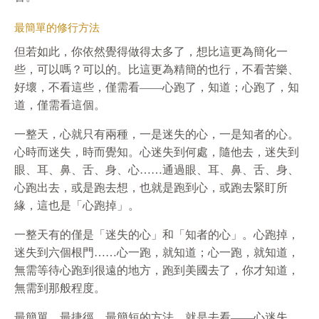
最簡單的修行方法
但若如此，你依然覺得做得太多了，想比這更為簡化一
些，可以嗎？可以的。比這更為精簡的也行，不看苦樂、
好壞，不看這些，僅需看——心跑了，知道；心跑了，知
道，僅需看這個。
一整天，心就只有兩種，一是迷失的心，一是知者的心。
心時而迷失，時而覺知。心迷失到何處，隨他去，迷失到
眼、耳、鼻、舌、身、心……通過眼、耳、鼻、舌、身、
心跑出去，或是跑去想，也就是跑到心，或跑去緊盯所
緣，這也是「心跑掉」。
一整天有的僅是「迷失的心」和「知者的心」。心跑掉，
迷失到六個根門……心一跑，就知道；心一跑，就知道，
無需等待心跑到很遠的地方，跑到美國去了，你才知道，
無需到那般程度。
最簡單、最捷徑、最簡短的方法，就是去看——心迷失