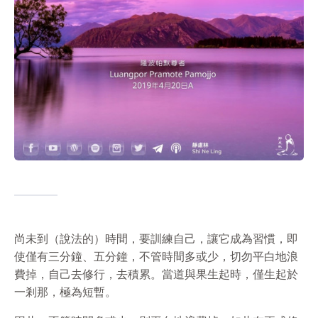
尚未到（說法的）時間，要訓練自己，讓它成為習慣，即
使僅有三分鐘、五分鐘，不管時間多或少，切勿平白地浪
費掉，自己去修行，去積累。當道與果生起時，僅生起於
一剎那，極為短暫。