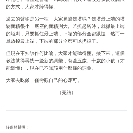
的方式，大家才聽得懂。
過去的譬喻是另一種，大家見過佛塔嗎？佛塔最上端的塔
剎面積很小，底座的面積則大。若抓起塔時，就抓最上端
的塔剎，只要抓住最上端，下端的部分全都跟隨，然而一
旦放掉最上端，下端的部分全都可以扔掉了。
但現在不知該作何比喻，大家才能聽得懂。接下來，這個
教法就得尋找一些新的詞彙，有些五歲、十歲的小孩（才
能聽懂），現在已不知該用什麼樣的詞彙。
大家去吃飯，僅需觀自己的心即可。
（完結）
靜慮林聲明：