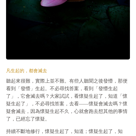
凡生起的，都會滅去
聽起來很難，實際上並不難。有些人聽聞之後發懵，那便
看到「發懵」生起。不必尋找答案，看到「發懵生起
了」，它會滅去嗎？大家試試，看懷疑生起了，知道「懷
疑生起了」，不必尋找答案，去看——懷疑會滅去嗎？懷
疑會滅去，因為懷疑生起不久，心就會跑去想其他的事情
了，已經忘了懷疑。
持續不斷地修行，懷疑生起了，知道；懷疑生起了，知