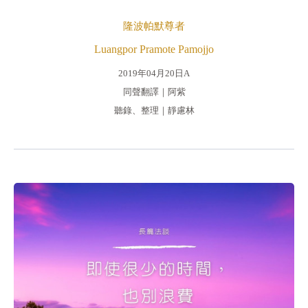
隆波帕默尊者
Luangpor Pramote Pamojjo
2019年04月20日A
同聲翻譯｜阿紫
聽錄、整理｜靜慮林