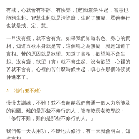
有戒，心就會有寧靜、有快樂，[定]就能夠生起，智慧也
能夠生起。智慧生起就是清除癡，生起了無癡。眾善奉行
也就是戒、定、慧。
一旦沒有癡，就不會有貪。如果我們知道名色、身心的實
相，知道五欲本身就是苦，這個稱之為無癡，就是知道了
實相。苦的原因就是欲望。知道了實相，欲望就不會生
起。沒有癡，欲望（貪）就不會生起。沒有欲望，心裡的
苦就不會有。心裡的苦什麼時候生起，瞋心在那個時候就
伸進來了。
3. 〈修行並不難〉
慢慢去訓練，不難！並不會超越我們普通一個人力所能及
的範圍。難的是那些不修行的人，隆布敦長老教導說：
「修行不難，難的是那些不修行的人。」
我們每一天去用功，不斷地去修行，有一天就會明白，知
道實相。