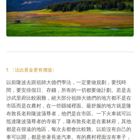
1. 〈法比黃金更有價值〉
以前隆波去跟祖師大德們學法，一定要做規劃，要找時
間，要安排假日、存錢，所有的一切都要做計劃。若是去
沙武里府比較困難，絕大部分祖師大德們的地方都不是在
市區而是在農村，在一些縣城裡面。最舒服的地方就是隆
布敦長老和隆波蒲尊者，他們是在市區。一下火車就可以
抵達隆波蒲尊者的寺廟了，隆布敦長老是在素林府，其他
都是在很遠的地區，每次去都會比較難。以前沒有自己的
車可以開，都是坐著長途汽車。有的農村裡面沒有車子，