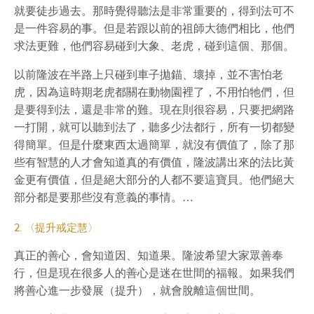
就要徒步過去。那時覺得聽法是非常重要的，得到法可不
是一件容易的事。但是若跟以前的祖師大德們相比，他們
求法更難，他們容易碰到大象、老虎，碰到這個、那個。
以前隆波在半路上只碰到車子拋錨、壞掉，並不害怕老
虎，因為這時期老虎都關在動物園裡了，不用怕牠們，但
是要得到法，還是非常的難。現在則很容易，只要把網路
一打開，就可以聽到法了，聽多少法都行，所有一切都變
得簡單。但是什麼東西太過簡單，就沒有價值了，除了那
些有智慧的人才會知道真的有價值，隆波講出來的法比黃
金更有價值，但是絕大部分的人都不要這寶貝。他們絕大
部分都是要那些沒有意義的事情。…
2. 〈提升戒定慧〉
真正的善心，會知道因、知道果。隆波希望大家眾善奉
行，但是現在很多人的善心是迷在世間的福報。如果我們
將善心進一步發展（提升），就會脫離這個世間。