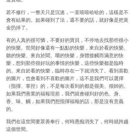
若不修行，一整天只是沉迷，一直嘻嘻哈哈的，這樣是不
會有結果的。如果碰到了法，還不要的話，就好像是把黃
金扔掉了。
有的人真的很可憐，不要好的寶貝，不停地去找那些很小
的快樂。世間好像還有一點點的快樂，來自於看的快樂、
聽的快樂、來自於聞、嚐的快樂，身體接觸而滿意的快
樂，想到那些很好玩的事情的快樂，這些快樂都是臨時
的。來自於看的快樂，臨時存在一下就消失了。看到喜歡
的圖片，也會看到不喜歡的圖片，這不是我們可以選擇
（指揮、掌控）的，不是每次看到的都是很美、很帥的。
如果我們善業的福報現前，我們就會碰到好的色、身、
香、味、觸，如果我們想指揮福報的話，那是沒有意義
的。
我們在這世間要眾善奉行，何時愚痴消失了，何時就跨越
這個世間。