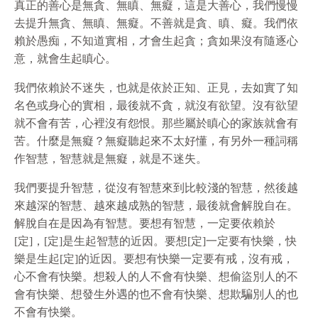
真正的善心是無貪、無瞋、無癡，這是大善心，我們慢慢
去提升無貪、無瞋、無癡。不善就是貪、瞋、癡。我們依
賴於愚痴，不知道實相，才會生起貪；貪如果沒有隨逐心
意，就會生起瞋心。
我們依賴於不迷失，也就是依於正知、正見，去如實了知
名色或身心的實相，最後就不貪，就沒有欲望。沒有欲望
就不會有苦，心裡沒有怨恨。那些屬於瞋心的家族就會有
苦。什麼是無癡？無癡聽起來不太好懂，有另外一種詞稱
作智慧，智慧就是無癡，就是不迷失。
我們要提升智慧，從沒有智慧來到比較淺的智慧，然後越
來越深的智慧、越來越成熟的智慧，最後就會解脫自在。
解脫自在是因為有智慧。要想有智慧，一定要依賴於
[定]，[定]是生起智慧的近因。要想[定]一定要有快樂，快
樂是生起[定]的近因。要想有快樂一定要有戒，沒有戒，
心不會有快樂。想殺人的人不會有快樂、想偷盜別人的不
會有快樂、想發生外遇的也不會有快樂、想欺騙別人的也
不會有快樂。