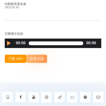
內觀教育基金會
2023.01.01
完整開示音頻
Audio
00:00
00:00
Player
下載 MP3
分享法談