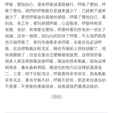
呼吸，覺知自己。還有呼吸就還能修行。呼吸了覺知，呼
吸了覺知。我們的呼吸數目是越來越少了，已經剩下越來
越少了。要把呼吸放在最後的價值，呼吸了覺知自己，看
到名、色工作，看到身體呼吸，心是觀者。呼吸時有苦、
有樂、有好、有壞要去覺知，呼吸時看到所有的一切生了
就滅，沒有一個我，別白白的扔掉了呼吸，不久我們就再
也不能呼吸了。來到寺廟要多多呼吸，在曼谷也必須呼
吸，在這裡氧氣比較充足，睡在寺廟的人很快就醒了，很
快就睡飽了，但是在曼谷怎麼睡都很疲憊。這裡很舒服，
很多人來這裡跟隆波搶呼吸，隆波依然有氧氣，因為這裡
樹很多，像在森林裡面。隆波住的地方比這裡的溫度低
二、三度，樹下比較清涼，呼吸覺得非常舒坦，因為氧氣
非常充足。曼谷空氣不好，呼吸不舒坦，那是來自過去的
不善業，不善業的果報現前，就會讓我們遭遇這樣的。
（完结）