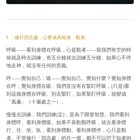
1. 〈修行四念處，心要成為知者、觀者〉
呼吸——看到身體在呼吸，心是觀者——當我們有空的時
候就及時去訓練，有五分鐘就去訓練五分鐘。如果心不停
地走神，就沒有任何的意義。
呼——覺知自己；吸——覺知自己。覺知什麼？覺知身體
在呼，覺知身體在吸。我們並沒有在緊盯呼吸，[只是]看
到這個身體在呼吸。別去緊盯，如果緊盯呼吸，就變成
「風遍」（十遍處之一）。
慢慢去訓練，我們訓練[定]，是為了開發智慧。我們看到
身體呼、看到身體吸。如果不喜歡觀呼吸，就去看身體
行、住、坐、臥，看到身體動、看到身體停，心只是觀
者。不管修行「四念處」的任一個，都不可以扔下知者的