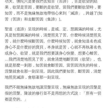
功夫。佛陀只是要我們去知苦（苦諦），苦是欲望的結
果，欲望是苦因，要斷的是欲望。當我們要斷欲望時，要
知苦，而不是無緣無故地帶領心來到「滅諦」，跨越了[知
苦（苦諦）和去斷苦因（集諦）]。
聖道（道諦）呈現的時候，是戒、定、慧圓滿的時候，尤
其是智慧圓滿的時候，清楚照見了苦。什麼時候清楚照見
苦，就什麼時候斷苦因。什麼時候知苦，就會知道名色或
身心不是什麼好的寶貝，本身就是苦，心就不再執著名色
或身心。欲望，就是我們想要讓身心快樂、想要心離苦。
…我們清楚地照見了苦，就會清楚地斷苦因（欲望）。也
就是那麼一剎那，知苦就會斷苦因。當苦因消失的時候，
涅槃就會在那一刻呈現。因此我們要知苦、斷苦因，清楚
地照見滅諦，會順著那一刻呈現。
我們不能無緣無故地讓涅槃呈現，無緣無故呈現的涅槃是
假的涅槃。隆波的修行並不是用想的方式說：「所有一切
都是空的。」