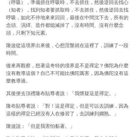
（呼吸），準備抓住呼吸時，不去抓住，然後逆回去找心
（知者），找到知者要抓取時，不去抓住，然後逆回去找
呼吸，如此不停地來來回回，最後在中間沈下去，所有的
念頭、演繹、造作都熄滅掉了，沒有時間、沒有什麼念
頭，只剩下知元素。
隆波從這境界出來後，心想涅槃就在這裡了，訓練了一段
時間。
後來再觀察，想著這奇特的境界是不是禪定？佛陀為什麼
沒有教導這個？自己不可能比佛陀厲害，因為佛陀沒有這
麼教導過。
其後便去頂禮隆布貼尊者說：「我懷疑這是禪定。」
隆布貼尊者說：「對！這是禪定，但是可以去訓練，因為
這樣的禪定已經沒有人在修習了，去訓練到嫻熟。」
隆波說：「但是我害怕黏著。」