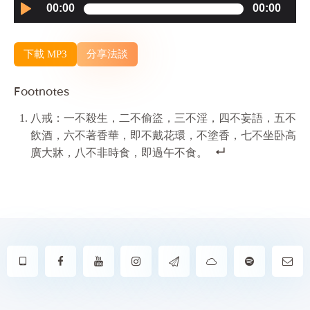
Audio
00:00
00:00
Player
下載 MP3
分享法談
Footnotes
八戒：一不殺生，二不偷盜，三不淫，四不妄語，五不
飲酒，六不著香華，即不戴花環，不塗香，七不坐卧高
廣大牀，八不非時食，即過午不食。