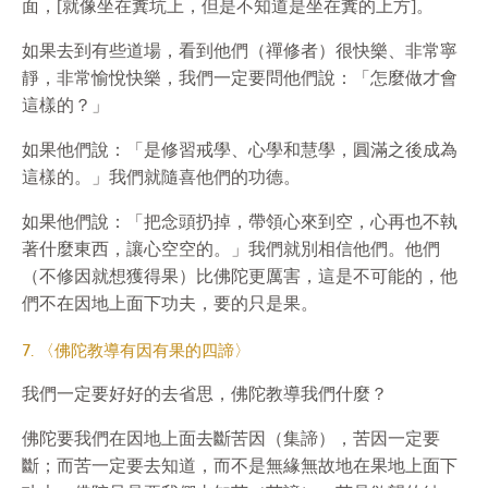
面，[就像坐在糞坑上，但是不知道是坐在糞的上方]。
如果去到有些道場，看到他們（禪修者）很快樂、非常寧
靜，非常愉悅快樂，我們一定要問他們說：「怎麼做才會
這樣的？」
如果他們說：「是修習戒學、心學和慧學，圓滿之後成為
這樣的。」我們就隨喜他們的功德。
如果他們說：「把念頭扔掉，帶領心來到空，心再也不執
著什麼東西，讓心空空的。」我們就別相信他們。他們
（不修因就想獲得果）比佛陀更厲害，這是不可能的，他
們不在因地上面下功夫，要的只是果。
7. 〈佛陀教導有因有果的四諦〉
我們一定要好好的去省思，佛陀教導我們什麼？
佛陀要我們在因地上面去斷苦因（集諦），苦因一定要
斷；而苦一定要去知道，而不是無緣無故地在果地上面下