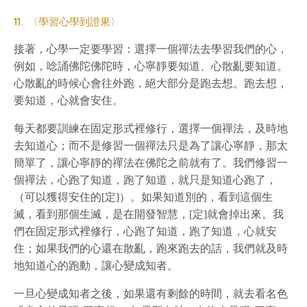
11. 〈學習心學到證果〉
接著，心學一定要學習：選擇一個禪法去學習我們的心，
例如，唸誦佛陀佛陀時，心寧靜要知道、心散亂要知道。
心散亂的時候心會往外跑，絕大部分是跑去想。跑去想，
要知道，心就會安住。
每天都要訓練在固定形式裡修行，選擇一個禪法，及時地
去知道心；而不是修習一個禪法只是為了讓心寧靜，那太
簡單了，讓心寧靜的禪法在佛陀之前就有了。我們修習一
個禪法，心跑了知道，跑了知道，就只是知道心跑了，
（可以獲得安住的[定]）。如果知道別的，看到這個生
滅，看到那個生滅，是在開發智慧，[定]就會掉出來。我
們在固定形式裡修行，心跑了知道，跑了知道，心就安
住；如果我們的心還在散亂，跑來跑去的話，我們就及時
地知道心的跑動，讓心變成知者。
一旦心變成知者之後，如果還有剩餘的時間，就去看名色