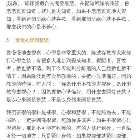
[現象]，這樣就適合去開發智慧。在覺知所緣的時候，會
老老實實知道，就只是去知道。如果不老老實實地去覺
知，看到這個所緣心就喜歡、看到那個所緣心就不喜歡，
那麼我們的心是不善心。
3. 〈要從心學到慧學〉
要慢慢地去觀察，心學是非常重大的。隆波從教導大家修
行心學之後，有很多人進步到變成知者、覺醒者、喜悅
者，數也數不清。到了今天能夠分離蘊的人已經數也數不
清了，因為隆波是有次第教導的，要把心先準備好。開始
教導的時候，有人問：「你為什麼不教導去觀身，為什麼
教導去觀心？」因為要把心準備好。用什麼去開發智慧？
是以心來開發智慧，不是以身體來開發智慧。
我們要學的學科是戒學、心學和慧學，不能跨過去，不能
省略，一定要圓滿學習。無論你多厲害，如果不學習心只
學習身，那是不可能有收穫的。有的人修行到死，一直黏
著於一個地方，只是緊盯身體：如果觀腹部就緊盯腹部、