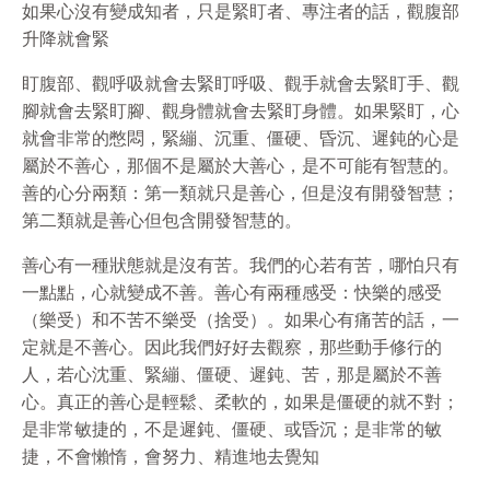
如果心沒有變成知者，只是緊盯者、專注者的話，觀腹部
升降就會緊
盯腹部、觀呼吸就會去緊盯呼吸、觀手就會去緊盯手、觀
腳就會去緊盯腳、觀身體就會去緊盯身體。如果緊盯，心
就會非常的憋悶，緊繃、沉重、僵硬、昏沉、遲鈍的心是
屬於不善心，那個不是屬於大善心，是不可能有智慧的。
善的心分兩類：第一類就只是善心，但是沒有開發智慧；
第二類就是善心但包含開發智慧的。
善心有一種狀態就是沒有苦。我們的心若有苦，哪怕只有
一點點，心就變成不善。善心有兩種感受：快樂的感受
（樂受）和不苦不樂受（捨受）。如果心有痛苦的話，一
定就是不善心。因此我們好好去觀察，那些動手修行的
人，若心沈重、緊繃、僵硬、遲鈍、苦，那是屬於不善
心。真正的善心是輕鬆、柔軟的，如果是僵硬的就不對；
是非常敏捷的，不是遲鈍、僵硬、或昏沉；是非常的敏
捷，不會懶惰，會努力、精進地去覺知