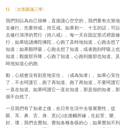
12. 〈次第圓滿三學〉
我們別以為自己很棒，直接讓心空空的，我們要有次第地
去修行。先要持戒，持五戒。如果初一、十五的話，可以
去修行清淨的梵行（持八戒）。每一天在固定形式裡面修
行，如果唸誦佛陀佛陀，心跑了及時地知道，心跑去想了
知道；如果觀呼吸，心跑去想了知道，或者跑到呼吸上也
知道；觀腹部升降，心跑了知道，心跑到腹部也知道。及
時地知道心的跑
動，心就會沒有刻意地安住，（成為知者）。如果心安住
了，不去呵護它，跑了再知道、跑了再知道，不要呵護它
一直在知道。如果呵護它一直在知道，那是假的知者，那
個不自然了。
一旦我們有了知者之後，在日常生活中去發展覺性，從
眼、耳、鼻、舌、身、意[心]去接觸所緣，生起苦、樂、
好、壞，我們去覺知。覺知各種各樣的心，如果覺知不到