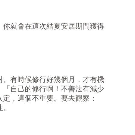
！你就會在這次結夏安居期間獲得
耐。有時候修行好幾個月，才有機
：「自己的修行啊！不善法有減少
入定，這個不重要。要去觀察：
性。