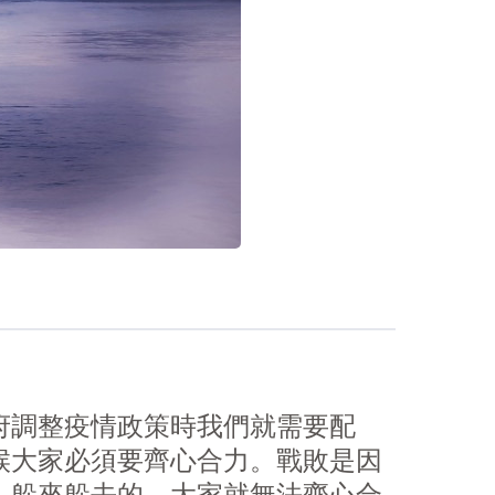
府調整疫情政策時我們就需要配
候大家必須要齊心合力。戰敗是因