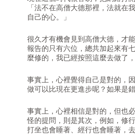
「法不在高僧大德那裡，法就在
自己的心。」
很久才有機會見到高僧大德，才
報告的只有六位，總共加起來有
麼修的，我已經按照這麼去做了
事實上，心裡覺得自己是對的，
做可以比現在更進步呢？如果是
事實上，心裡相信是對的，但也
怪的提問，則是其次，例如，修
打坐也會睡著、經行也會睡著，