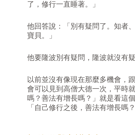
了，修行一直睡著。」
他回答說：「別有疑問了。知者
寶貝。」
他要隆波別有疑問，隆波就沒有
以前並沒有像現在那麼多機會，
會可以見到高僧大德一次，平時
嗎？善法有增長嗎？」就是看這
「自己修行之後，善法有增長嗎