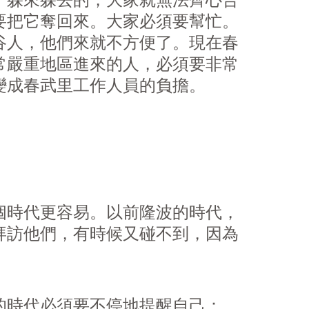
，躲來躲去的，大家就無法齊心合
要把它奪回來。大家必須要幫忙。
谷人，他們來就不方便了。現在春
常嚴重地區進來的人，必須要非常
變成春武里工作人員的負擔。
個時代更容易。以前隆波的時代，
拜訪他們，有時候又碰不到，因為
的時代必須要不停地提醒自己：