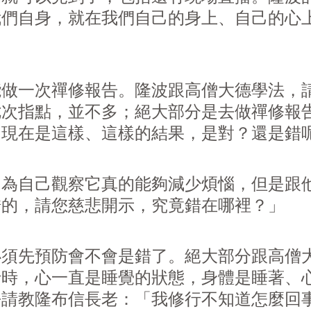
我們自身，就在我們自己的身上、自己的心
能做一次禪修報告。隆波跟高僧大德學法，
七次指點，並不多；絕大部分是去做禪修報
，現在是這樣、這樣的結果，是對？還是錯
因為自己觀察它真的能夠減少煩惱，但是跟
錯的，請您慈悲開示，究竟錯在哪裡？」
必須先預防會不會是錯了。絕大部分跟高僧
行時，心一直是睡覺的狀態，身體是睡著、
去請教隆布信長老：「我修行不知道怎麼回