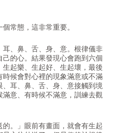
一個常態，這非常重要。
、耳、鼻、舌、身、意。根律儀非
自己的心。結果發現心會跑到六個
、生起樂、生起好、生起壞，最後
有時候會對心裡的現象滿意或不滿
眼、耳、鼻、舌、身、意接觸到境
候滿意、有時候不滿意，訓練去觀
送的。」眼前有畫面，就會有生起