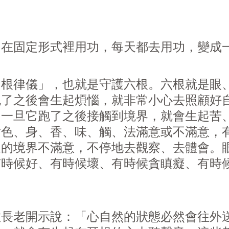
和在固定形式裡用功，每天都去用功，變成
「根律儀」，也就是守護六根。六根就是眼
跑了之後會生起煩惱，就非常小心去照顧好
，一旦它跑了之後接觸到境界，就會生起苦
對色、身、香、味、觸、法滿意或不滿意，
樣的境界不滿意，不停地去觀察、去體會。
有時候好、有時候壞、有時候貪瞋癡、有時
敦長老開示說：「心自然的狀態必然會往外