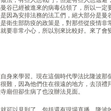
的做法，有些人想戰鬥，但是有些人想逃避
都曼谷已經被進來的病毒佔領了，所以一定
，是因為安排法務的法工們，絕大部分是曼
但是衛生部防疫的政策是，對那些從疫情非
里就要非常小心，所以別來比較好。來了會
在自身來學習。現在這個時代學法比隆波那
德很難，因為他們住在很遠的地方，去頂禮
在寺廟但卻生病了也沒辦法見面。
開就可以見到了，包括還有現場直播。隆波