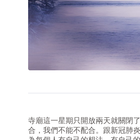
寺廟這一星期只開放兩天就關閉
合，我們不能不配合。跟新冠肺