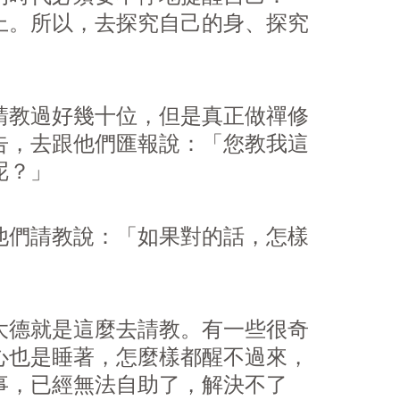
上。所以，去探究自己的身、探究
請教過好幾十位，但是真正做禪修
告，去跟他們匯報說：「您教我這
呢？」
他們請教說：「如果對的話，怎樣
大德就是這麼去請教。有一些很奇
心也是睡著，怎麼樣都醒不過來，
事，已經無法自助了，解決不了