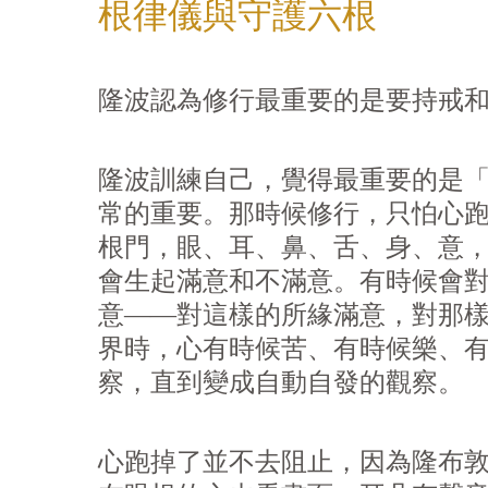
根律儀與守護六根
隆波認為修行最重要的是要持戒
隆波訓練自己，覺得最重要的是
常的重要。那時候修行，只怕心
根門，眼、耳、鼻、舌、身、意
會生起滿意和不滿意。有時候會
意——對這樣的所緣滿意，對那
界時，心有時候苦、有時候樂、
察，直到變成自動自發的觀察。
心跑掉了並不去阻止，因為隆布