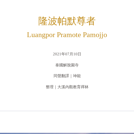
隆波帕默尊者
Luangpor Pramote Pamojjo
2021年07月10日
泰國解脫園寺
同聲翻譯｜坤能
整理｜大溪內觀教育禪林