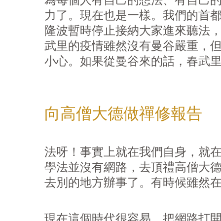
為每個人有自己的想法、有自己
力了。現在也是一樣。我們的首
隆波暫時停止接納大家進來聽法
武里的疫情雖然沒有曼谷嚴重，
小心。如果從曼谷來的話，春武
向高僧大德做禪修報告
法呀！事實上就在我們自身，就
學法並沒有網路，去頂禮高僧大
去別的地方辦事了。有時候雖然
現在這個時代很容易，把網路打