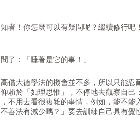
、知者！你怎麼可以有疑問呢？繼續修行吧
疑問了：「睡著是它的事！」
跟高僧大德學法的機會並不多，所以只能忍
就仰賴於「如理思惟」，不停地去觀察自己
個，不用去看很複雜的事情，例如，能不能
？不善法有減少嗎？」要去訓練自己具有覺