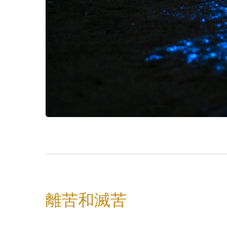
離苦和滅苦