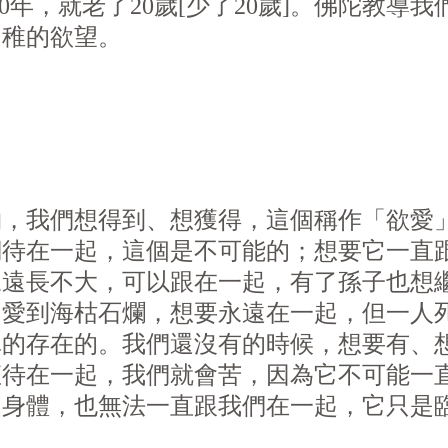
0年，就老了20歲[少了20歲]。佛陀教導
幼稚的
欲
望。
物，我們想得到、想獲得，這個稱作「
欲
愛
待在一起，這個是不可能的；想要它一直跟
永遠長不大，可以跟在一起，有了孫子也想
，愛到海枯石爛，想要永遠在一起，但一人
真的存在的。我們還沒有的時候，想要有、
直待在一起，我們就會苦，因為它不可能一
的身體，也無法一直跟我們在一起，它只是