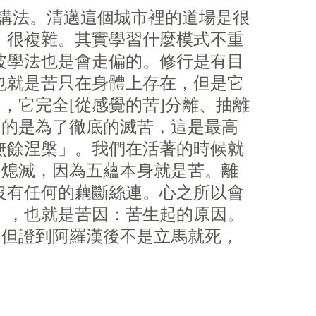
則去講法。清邁這個城市裡的道場是很
、很複雜。其實學習什麼模式不重
波學法也是會走偏的。修行是有目
也就是苦只在身體上存在，但是它
，它完全[從感覺的苦]分離、抽離
目的是為了徹底的滅苦，這是最高
無餘涅槃」。我們在活著的時候就
的熄滅，因為五蘊本身就是苦。離
沒有任何的藕斷絲連。心之所以會
」，也就是苦因：苦生起的原因。
，但證到阿羅漢後不是立馬就死，