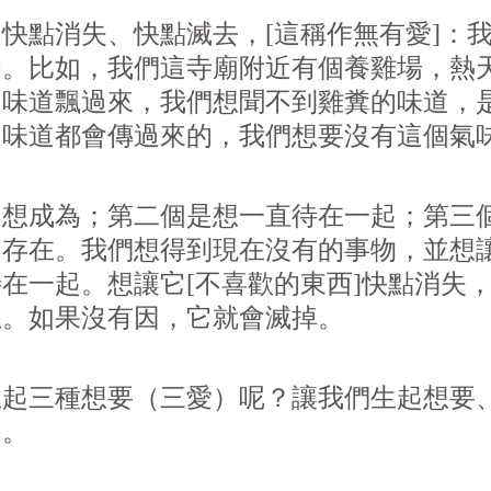
快點消失、快點滅去，[這稱作無有愛]：
開。比如，我們這寺廟附近有個養雞場，熱
的味道飄過來，我們想聞不到雞糞的味道，
，味道都會傳過來的，我們想要沒有這個氣
、想成為；第二個是想一直待在一起；第三
的存在。我們想得到現在沒有的事物，並想
在一起。想讓它[不喜歡的東西]快點消失
生。如果沒有因，它就會滅掉。
生起三種想要（三愛）呢？讓我們生起想要
相。