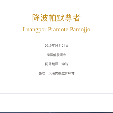
隆波帕默尊者
Luangpor Pramote Pamojjo
2019年08月24日
泰國解脫園寺
同聲翻譯｜坤能
整理｜大溪內觀教育禪林