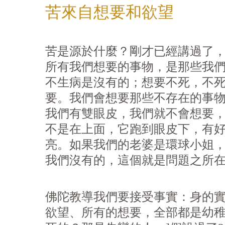
苦來自想要和
欲
望
苦是源於什麼？剛才已經講過了
所有我們想要的事物，是那些我
不生病是沒有的；想要不死，不
要。我們會想要那些不存在的事
我們有雙眼皮，我們就不會想要
不是在上面，它跑到眼皮下，有
亮。如果我們的老婆是環球小姐
我們沒有的，這個就是問題之所
佛陀教導我們要接受事實：身的
欲
望、所有的想要，全部都是幼稚