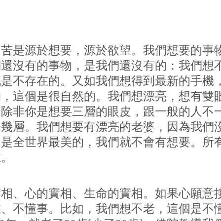
，苦是源於想要，源於
欲
望。我們想要的事
們還沒有的事物，是我們還沒有的：我們想
死是不存在的。又如我們想得到最新的手機
物，這個是很自然的。我們想漂亮，想有雙
，除非你是想要三層的眼皮，跟一般的人不
好幾層。我們想要有漂亮的老婆，因為我們
，是全世界最美的，我們就不會有想要。所
在。
實相、心的實相、生命的實相。如果心願意
、不懂事。比如，我們想不老，這個是不懂