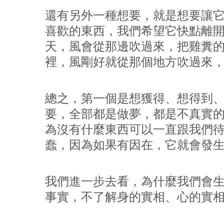
還有另外一種想要，就是想要讓它
喜歡的東西，我們希望它快點離
天，風會從那邊吹過來，把雞糞
裡，風剛好就從那個地方吹過來
總之，第一個是想獲得、想得到
要，全部都是做夢，都是不真實
為沒有什麼東西可以一直跟我們待
蠢，因為如果有因在，它就會發
我們進一步去看，為什麼我們會
事實，不了解身的實相、心的實