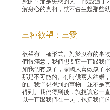
死的？那是失戀的人。]假設過了2
解身心的實相，就不會生起那些
三種
欲
望：三愛
欲
望有三種形式。對於沒有的事
們很滿意，我們想要它一直跟我們
如我們有孩子，泰國人喜歡孩子
那是不可能的。有時候兩人結婚
的。我們想得到的事物，並不是
得到。我們得到後，就想讓它一
以一直跟我們在一起，包括我們