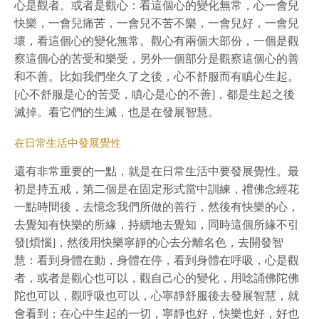
心是觀者。或者是觀心：看這個心的變化無常，心一會兒
快樂，一會兒痛苦，一會兒不苦不樂，一會兒好，一會兒
壞，看這個心的變化無常。觀心有兩個大部份，一個是觀
察這個心的苦受和樂受，另外一個部分是觀察這個心的善
和不善。比如我們坐久了之後，心不舒服而有瞋心生起。
[心不舒服是心的苦受，瞋心是心的不善]，都是生起之後
滅掉。看它們的生滅，也是在發展智慧。
在日常生活中發展覺性
還有非常重要的一點，就是在日常生活中要發展覺性。最
初是持五戒，第二個是在固定形式當中訓練，禮佛念經花
一點時間後，去憶念我們所做的善行，然後有快樂的心，
去覺知有快樂的所緣，持續地去覺知，同時這個所緣不引
發[煩惱]，然後用快樂寧靜的心去分離名色，去開發智
慧：看到身體在動，身體在停，看到身體在呼吸，心是觀
者，或者是觀心也可以，觀自己心的變化，用唸誦佛陀佛
陀也可以，觀呼吸也可以，心寧靜舒服後去發展智慧，就
會看到：在心中生起的一切，寧靜也好，快樂也好，好也