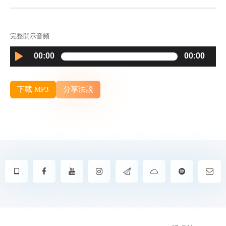
完整開示音頻
Audio
00:00
00:00
Player
下載 MP3
分享法談