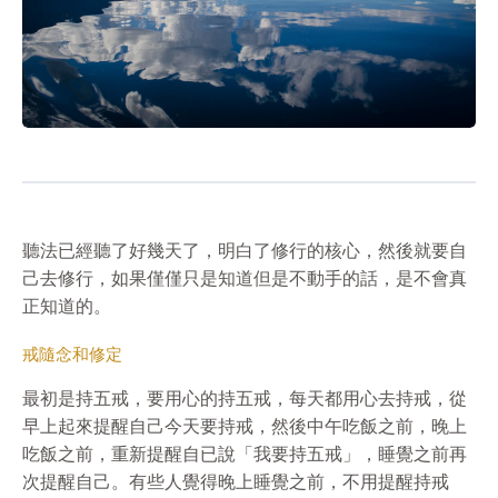
聽法已經聽了好幾天了，明白了修行的核心，然後就要自
己去修行，如果僅僅只是知道但是不動手的話，是不會真
正知道的。
戒隨念和修定
最初是持五戒，要用心的持五戒，每天都用心去持戒，從
早上起來提醒自己今天要持戒，然後中午吃飯之前，晚上
吃飯之前，重新提醒自已說「我要持五戒」，睡覺之前再
次提醒自己。有些人覺得晚上睡覺之前，不用提醒持戒