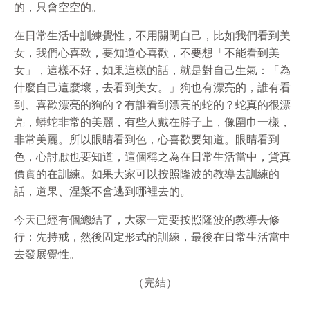
的，只會空空的。
在日常生活中訓練覺性，不用關閉自己，比如我們看到美
女，我們心喜歡，要知道心喜歡，不要想「不能看到美
女」，這樣不好，如果這樣的話，就是對自己生氣：「為
什麼自己這麼壞，去看到美女。」狗也有漂亮的，誰有看
到、喜歡漂亮的狗的？有誰看到漂亮的蛇的？蛇真的很漂
亮，蟒蛇非常的美麗，有些人戴在脖子上，像圍巾一樣，
非常美麗。所以眼睛看到色，心喜歡要知道。眼睛看到
色，心討厭也要知道，這個稱之為在日常生活當中，貨真
價實的在訓練。如果大家可以按照隆波的教導去訓練的
話，道果、涅槃不會逃到哪裡去的。
今天已經有個總結了，大家一定要按照隆波的教導去修
行：先持戒，然後固定形式的訓練，最後在日常生活當中
去發展覺性。
（完結）