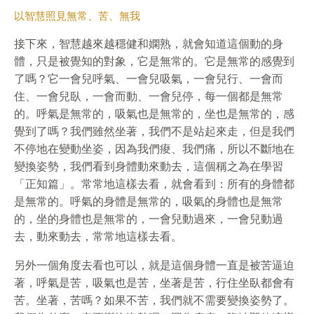
以智慧照見無常、苦、無我
接下來，智慧越來越穩健和嫻熟，就會知道這個動的身
體，只是被覺知的對象，它是無常的。它是無常的感覺到
了嗎？它一會兒呼氣、一會兒吸氣，一會兒行、一會而
住、一會兒臥，一會而動、一會兒停，每一個都是無常
的。呼氣是無常的，吸氣也是無常的，坐也是無常的，感
覺到了嗎？我們雖然坐著，我們不是站起來走，但是我們
不停地在變動坐姿，因為我們痠、我們痛，所以不斷地在
變換姿勢，我們看到身體動來動去，這個稱之為在學習
「正知篇」。常常地這樣去看，就會看到：所有的身體都
是無常的。呼氣的身體是無常的，吸氣的身體也是無常
的，坐的身體也是無常的，一會兒動過來，一會兒動過
去，動來動去，常常地這樣去看。
另外一個角度去看也可以，就是這個身體一直是被苦逼迫
著，呼氣是苦，吸氣也是苦，坐著是苦，行住坐臥都會有
苦。坐著，苦嗎？如果不苦，我們就不需要變換姿勢了。