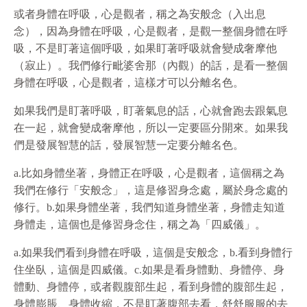
或者身體在呼吸，心是觀者，稱之為安般念（入出息
念），因為身體在呼吸，心是觀者，是觀一整個身體在呼
吸，不是盯著這個呼吸，如果盯著呼吸就會變成奢摩他
（寂止）。我們修行毗婆舍那（內觀）的話，是看一整個
身體在呼吸，心是觀者，這樣才可以分離名色。
如果我們是盯著呼吸，盯著氣息的話，心就會跑去跟氣息
在一起，就會變成奢摩他，所以一定要區分開來。如果我
們是發展智慧的話，發展智慧一定要分離名色。
a.比如身體坐著，身體正在呼吸，心是觀者，這個稱之為
我們在修行「安般念」，這是修習身念處，屬於身念處的
修行。b.如果身體坐著，我們知道身體坐著，身體走知道
身體走，這個也是修習身念住，稱之為「四威儀」。
a.如果我們看到身體在呼吸，這個是安般念，b.看到身體行
住坐臥，這個是四威儀。c.如果是看身體動、身體停、身
體動、身體停，或者觀腹部生起，看到身體的腹部生起，
身體膨脹、身體收縮，不是盯著腹部去看，舒舒服服的去