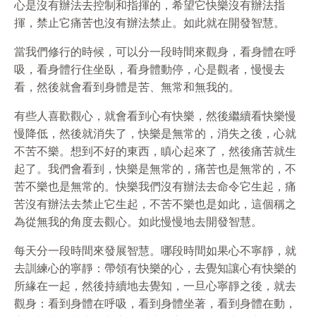
心是沒有辦法去控制和指揮的，希望它快樂沒有辦法指
揮，禁止它痛苦也沒有辦法禁止。如此就在開發智慧。
當我們修行的時候，可以分一段時間來觀身，看身體在呼
吸，看身體行住坐臥，看身體動停，心是觀者，慢慢去
看，然後就會看到身體是苦、無常和無我的。
有些人喜歡觀心，就會看到心有快樂，然後繼續看快樂慢
慢降低，然後就消失了，快樂是無常的，消失之後，心就
不苦不樂。想到不好的東西，瞋心起來了，然後痛苦就生
起了。我們會看到，快樂是無常的，痛苦也是無常的，不
苦不樂也是無常的。快樂我們沒有辦法去命令它生起，痛
苦沒有辦法去禁止它生起，不苦不樂也是如此，這個稱之
為從無我的角度去觀心。如此慢慢地去開發智慧。
每天分一段時間來發展智慧。哪段時間如果心不寧靜，就
去訓練心的寧靜：帶領有快樂的心，去覺知讓心有快樂的
所緣在一起，然後持續地去覺知，一旦心寧靜之後，就去
觀身：看到身體在呼吸，看到身體坐著，看到身體在動，