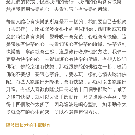
念我們的持戒，憶念我們的善行，我們的心就會有快樂，
然後我們用快樂的心，去覺知讓心有快樂的所緣。
每個人讓心有快樂的所緣是不一樣的，我們要自己去觀察
（去選擇），比如隆波從很小的時候開始，觀呼吸或安般
念的時候會有快樂，觀呼吸一會兒後，心就會有快樂。這
是帶領有快樂的心，去覺知讓心有快樂的所緣。快樂遇到
快樂後，寧靜就會生起，這是修行奢摩他的方法。我們一
定要有快樂的心，去覺知讓心有快樂的所緣。有些人唸誦
佛陀、佛陀之後有快樂，那就跟佛陀的佛號在一起，唸誦
佛陀不要想「要讓心寧靜」，要以玩一樣的心情去唸誦佛
陀。有些人觀腹部升降後，會有快樂，那就可以去觀腹部
升降。有些人喜歡做隆波田長老的十四個手部動作，做了
之後有快樂，就可以去做手部動作。只是隆波不喜歡，覺
得十四個動作太多了，因為隆波是瞋心型的，如果動作太
多就會有瞋心生起來，所以不選擇這個方法。
隆波田長老的手部動作