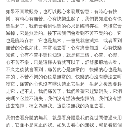
如果不喜歡觀身，也可以觀心來發展智慧：有時心有快
樂，有時心有痛苦。心有快樂生起了，我們要知道心有快
樂生起了，我們會看到快樂的心只是臨時存在，然後它會
滅掉，它是無常的。接下來我們會看到不苦不樂的心，它
也是臨時存在，它也是無常，一會兒就會滅掉，或者看到
痛苦的心也如此。常常地去看：心有痛苦知道，心有快樂
知道，心有不苦不樂也知道，就是這三樣，心苦、心樂、
心不苦不樂，只是這樣去看就可以了，舒舒服服地去看，
不久之後就會看到，痛苦的心是無常的，快樂的心也是無
常的，不苦不樂的心也是無常的。快樂的心沒有辦法去呵
護它，痛苦的心也沒有辦法禁止它生起，生起之後想要趕
走它，趕不走。我們痛苦了，我們希望它趕緊消失，它消
失嗎？它並不消失，我們沒有辦法去指揮的。我們沒有辦
法去指揮，稱之為無我。這是從無我的角度去看。
我們去看身體的無我，就是看身體是我們從世間借過來用
的，它並不是真正的我。如果去看心的無我，就是看這個