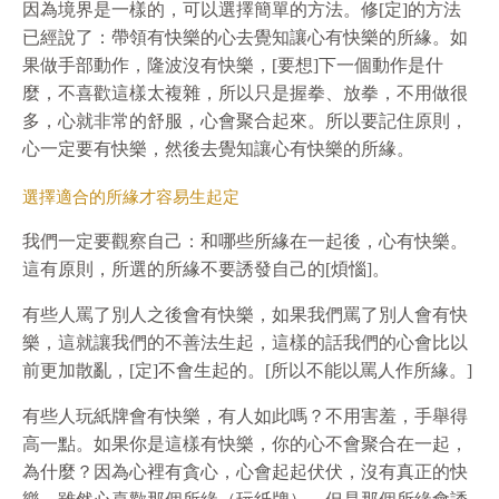
因為境界是一樣的，可以選擇簡單的方法。修[定]的方法
已經說了：帶領有快樂的心去覺知讓心有快樂的所緣。如
果做手部動作，隆波沒有快樂，[要想]下一個動作是什
麼，不喜歡這樣太複雜，所以只是握拳、放拳，不用做很
多，心就非常的舒服，心會聚合起來。所以要記住原則，
心一定要有快樂，然後去覺知讓心有快樂的所緣。
選擇適合的所緣才容易生起定
我們一定要觀察自己：和哪些所緣在一起後，心有快樂。
這有原則，所選的所緣不要誘發自己的[煩惱]。
有些人罵了別人之後會有快樂，如果我們罵了別人會有快
樂，這就讓我們的不善法生起，這樣的話我們的心會比以
前更加散亂，[定]不會生起的。[所以不能以罵人作所緣。]
有些人玩紙牌會有快樂，有人如此嗎？不用害羞，手舉得
高一點。如果你是這樣有快樂，你的心不會聚合在一起，
為什麼？因為心裡有貪心，心會起起伏伏，沒有真正的快