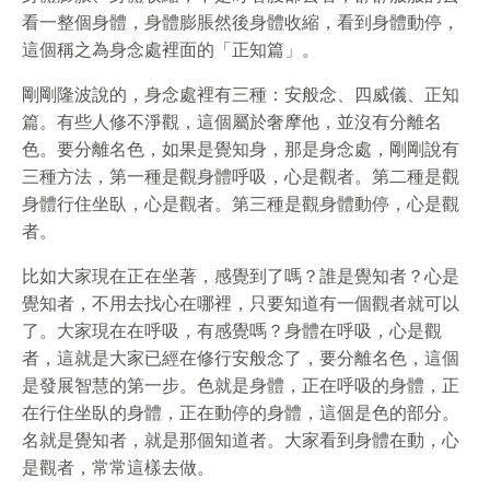
看一整個身體，身體膨脹然後身體收縮，看到身體動停，
這個稱之為身念處裡面的「正知篇」。
剛剛隆波說的，身念處裡有三種：安般念、四威儀、正知
篇。有些人修不淨觀，這個屬於奢摩他，並沒有分離名
色。要分離名色，如果是覺知身，那是身念處，剛剛說有
三種方法，第一種是觀身體呼吸，心是觀者。第二種是觀
身體行住坐臥，心是觀者。第三種是觀身體動停，心是觀
者。
比如大家現在正在坐著，感覺到了嗎？誰是覺知者？心是
覺知者，不用去找心在哪裡，只要知道有一個觀者就可以
了。大家現在在呼吸，有感覺嗎？身體在呼吸，心是觀
者，這就是大家已經在修行安般念了，要分離名色，這個
是發展智慧的第一步。色就是身體，正在呼吸的身體，正
在行住坐臥的身體，正在動停的身體，這個是色的部分。
名就是覺知者，就是那個知道者。大家看到身體在動，心
是觀者，常常這樣去做。