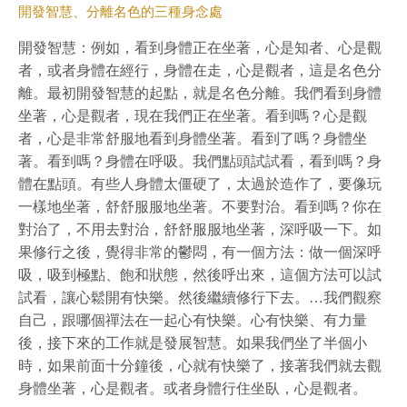
開發智慧、分離名色的三種身念處
開發智慧：例如，看到身體正在坐著，心是知者、心是觀
者，或者身體在經行，身體在走，心是觀者，這是名色分
離。最初開發智慧的起點，就是名色分離。我們看到身體
坐著，心是觀者，現在我們正在坐著。看到嗎？心是觀
者，心是非常舒服地看到身體坐著。看到了嗎？身體坐
著。看到嗎？身體在呼吸。我們點頭試試看，看到嗎？身
體在點頭。有些人身體太僵硬了，太過於造作了，要像玩
一樣地坐著，舒舒服服地坐著。不要對治。看到嗎？你在
對治了，不用去對治，舒舒服服地坐著，深呼吸一下。如
果修行之後，覺得非常的鬱悶，有一個方法：做一個深呼
吸，吸到極點、飽和狀態，然後呼出來，這個方法可以試
試看，讓心鬆開有快樂。然後繼續修行下去。…我們觀察
自己，跟哪個禪法在一起心有快樂。心有快樂、有力量
後，接下來的工作就是發展智慧。如果我們坐了半個小
時，如果前面十分鐘後，心就有快樂了，接著我們就去觀
身體坐著，心是觀者。或者身體行住坐臥，心是觀者。