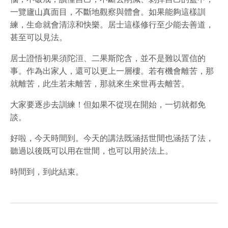
一覽廬山真面目，不斷地觀察與體會。如果能夠這樣訓
練，生命就會清涼和快樂。居士這樣修行至少能去善道，
甚至可以見法。
居士證悟初果須陀洹、二果斯陀含，並不是難以置信的
事。作為出家人，還可以更上一層樓。若有機會離苦，那
就離苦，此生若未離苦，那就來生來世再去離苦。
大家要逐步去訓練！但如果不從現在開始，一切就都免
談。
好啦，今天時間到。今天的講法既涵括世間也涵括了法，
聽過以後既可以用在世間，也可以用於法上。
時間到，到此結束。