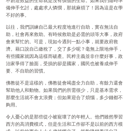
不創造效益的生命就是沒有價值的生命。如果我們隨時準
備伸手乞討，處處求人憐憫，那就麻煩了！因為這是在學
不好的事。
以往，我們訓練自己最大程度地進行自助，實在無法自
助，社會再來救助。有時候救助是必需的頭等大事，政府
會來幫忙的。可是，現如今遇到一點小事，就要政府救
濟。藉口說自己繳稅了，交了多少呢？毫無上限地伸手，
有些國家就因為這樣而破產。民粹主義並非什麼好事，政
治家爭得了臉面，受損的卻是國家，國民也被養成伸手
要、不自助的習慣。
佛教徒不是這樣的，佛教徒會竭盡全力自助，有餘力還會
幫助他人和動物。如果我們的所需很少，只是基本需求，
那麼生活就不會太浪費；但如果迎合了煩惱，多少錢都不
夠用。
令人憂心的是那些從小被寵壞了的年輕人。他們雖然學習
西方的高消費模式，但是生活和工作卻不是以前的西方模