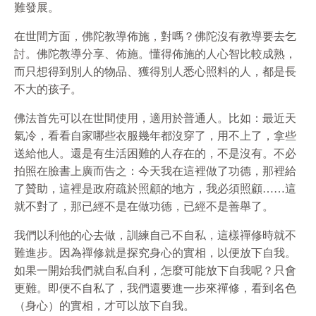
難發展。
在世間方面，佛陀教導佈施，對嗎？佛陀沒有教導要去乞
討。佛陀教導分享、佈施。懂得佈施的人心智比較成熟，
而只想得到別人的物品、獲得別人悉心照料的人，都是長
不大的孩子。
佛法首先可以在世間使用，適用於普通人。比如：最近天
氣冷，看看自家哪些衣服幾年都沒穿了，用不上了，拿些
送給他人。還是有生活困難的人存在的，不是沒有。不必
拍照在臉書上廣而告之：今天我在這裡做了功德，那裡給
了贊助，這裡是政府疏於照顧的地方，我必須照顧……這
就不對了，那已經不是在做功德，已經不是善舉了。
我們以利他的心去做，訓練自己不自私，這樣禪修時就不
難進步。因為禪修就是探究身心的實相，以便放下自我。
如果一開始我們就自私自利，怎麼可能放下自我呢？只會
更難。即便不自私了，我們還要進一步來禪修，看到名色
（身心）的實相，才可以放下自我。