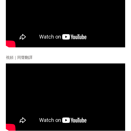
視頻｜同聲翻譯