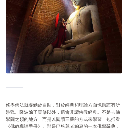
修學佛法就要勤於自助，對於經典和理論方面也應該有所
涉獵。隆波除了實修以外，還會閱讀佛教經典。不是去佛
學院之類的地方，而是以閱讀三藏的方式來學習，包括看
《佛教導讀手冊》。那是巴悠尊者編寫的一本佛學辭典，