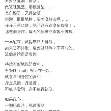
要擦護髮油、抹膠，
做這種髮型、那種髮型……
長白髮了，又得染髮，
頭髮一撮撮地掉，要怎麼解決呢……
僅僅只是頭髮，就已經有這麼多負擔了，
那整個身體，每天的負擔簡直數不勝數。
一早醒來，就得帶它去排泄，
如果它不排泄，還會舒服嗎？不可能的。
這個身體盡是負擔。
持續不斷地觀照實相，
有覺性（sati）與身在一起，
就會看到身體的實相——
身是負擔，身是苦，
不值得愛戀，亦不值得執取。
如果觀心，
一開始觀時，就會看到——