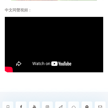
中文同聲視頻：