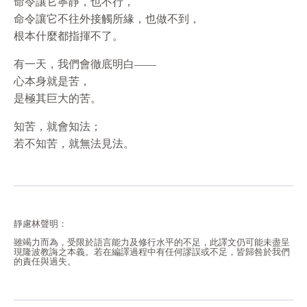
命令讓它寧靜，也不行，
命令讓它不往外接觸所緣，也做不到，
根本什麼都指揮不了。
有一天，我們會徹底明白——
心本身就是苦，
是極其巨大的苦。
知苦，就會知法；
若不知苦，就無法見法。
靜慮林聲明：
雖竭力而為，受限於語言能力及修行水平的不足，此譯文仍可能未盡呈
現隆波教誨之本義。若在編譯過程中有任何謬誤或不足，皆歸咎於我們
的責任與過失。