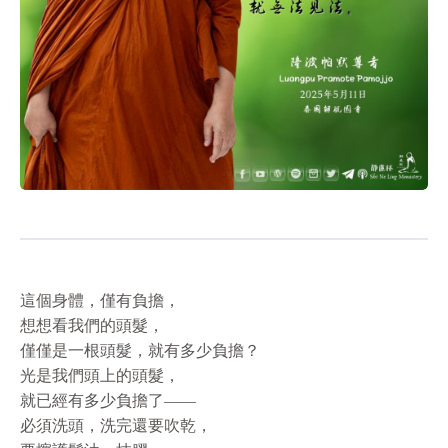
這個身體，僅有負擔，
想想看我們的頭髮，
僅僅是一根頭髮，就有多少負擔？
光是我們頭上的頭髮，
就已經有多少負擔了——
必須洗頭，洗完還要吹乾，