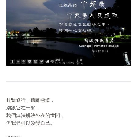
趕緊修行，遠離惡道，
別跟它在一起。
我們無法解決外在的世間，
但我們可以改變自己。