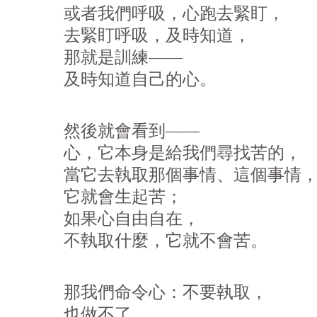
或者我們呼吸，心跑去緊盯，
去緊盯呼吸，及時知道，
那就是訓練——
及時知道自己的心。
然後就會看到——
心，它本身是給我們尋找苦的，
當它去執取那個事情、這個事情
它就會生起苦；
如果心自由自在，
不執取什麼，它就不會苦。
那我們命令心：不要執取，
也做不了。