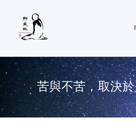
苦與不苦，取決於