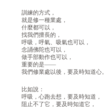
訓練的方式，
就是修一種業處，
什麼都可以，
找我們擅長的，
呼吸，呼氣、吸氣也可以，
念誦佛陀也可以，
做手部動作也可以，
重要的是——
我們修業處以後，要及時知道心
比如說：
呼吸，心跑去想，要及時知道，
阻止不了它，要及時知道它，