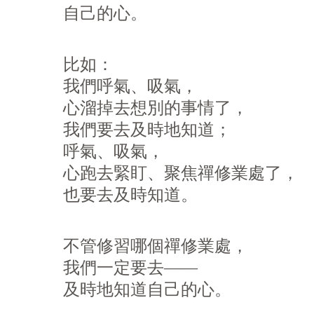
自己的心。
比如：
我們呼氣、吸氣，
心溜掉去想別的事情了，
我們要去及時地知道；
呼氣、吸氣，
心跑去緊盯、聚焦禪修業處了，
也要去及時知道。
不管修習哪個禪修業處，
我們一定要去——
及時地知道自己的心。