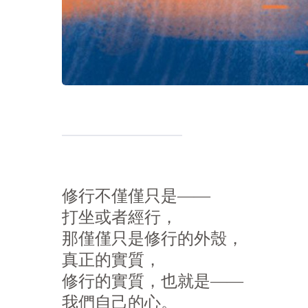
修行不僅僅只是——
打坐或者經行，
那僅僅只是修行的外殼，
真正的實質，
修行的實質，也就是——
我們自己的心。