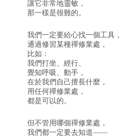
讓它非常地靈敏，
那一樣是很難的。
我們一定要給心找一個工具，
通過修習某種禪修業處，
比如：
我們打坐、經行、
覺知呼吸、動手，
在於我們自己擅長什麼，
用任何禪修業處，
都是可以的。
但不管用哪個禪修業處，
我們都一定要去知道——