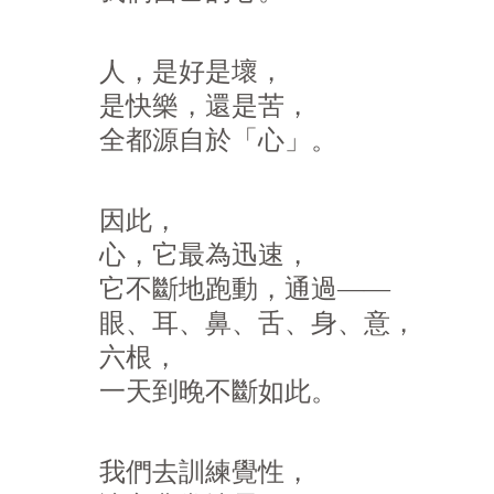
人，是好是壞，
是快樂，還是苦，
全都源自於「心」。
因此，
心，它最為迅速，
它不斷地跑動，通過——
眼、耳、鼻、舌、身、意，
六根，
一天到晚不斷如此。
我們去訓練覺性，