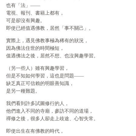
也有「法」——
電視、報刊、書籍上都有，
可是卻沒有興趣。
即使已經值遇佛教，居然「事不關己」。
實際上，遇見佛教事極為稀有的狀況，
因為佛法住世的時間極短，
值遇佛法之後，居然不想、也沒興趣學習。
（另一些人）雖有興趣學習，
但是不知如何學習，這也是問題——
缺乏真正可信賴的明眼善知識，
是另一種難題。
我們看到許多試圖修行的人，
他們進入不同的寺廟，參訪不同的道場，
禪修之後，很多人卻走上歧途、心智失常。
即使出生在有佛教的時代，