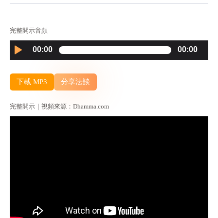
完整開示音頻
Audio
00:00
00:00
Player
下載 MP3
分享法談
完整開示｜視頻來源：Dhamma.com