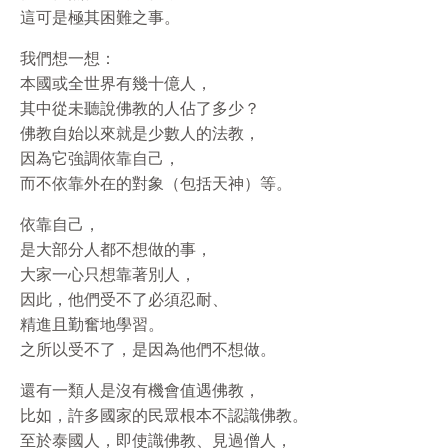
這可是極其困難之事。
我們想一想：
本國或全世界有幾十億人，
其中從未聽說佛教的人佔了多少？
佛教自始以來就是少數人的法教，
因為它強調依靠自己，
而不依靠外在的對象（包括天神）等。
依靠自己，
是大部分人都不想做的事，
大家一心只想靠著別人，
因此，他們受不了必須忍耐、
精進且勤奮地學習。
之所以受不了，是因為他們不想做。
還有一類人是沒有機會值遇佛教，
比如，許多國家的民眾根本不認識佛教。
至於泰國人，即使識佛教、見過僧人，