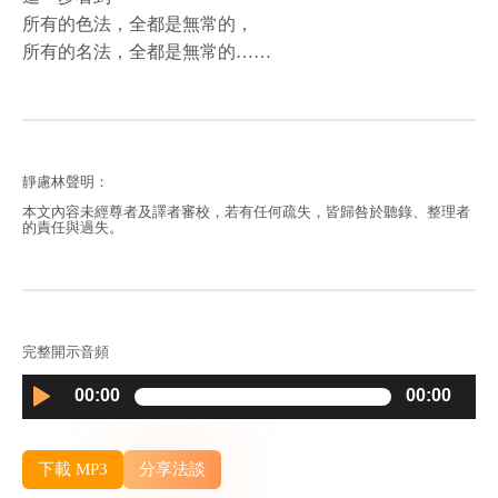
所有的色法，全都是無常的，
所有的名法，全都是無常的……
靜慮林聲明：
本文內容未經尊者及譯者審校，若有任何疏失，皆歸咎於聽錄、整理者
的責任與過失。
完整開示音頻
Audio
00:00
00:00
Player
下載 MP3
分享法談