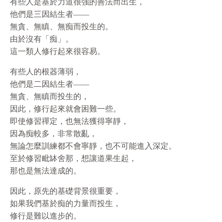
有些人是基於力道很強的善法而出生，
他們是三因結生者——
無貪、無瞋、無痴而投生的。
由於沒有「痴」。
這一類人修行起來很容易。
有些人的根器薄弱，
他們是二因結生者——
無貪、無瞋而投生的，
因此，修行起來就會困難一些。
即使修習禪定，也無法獲得寧靜，
因為痴較多，非常散亂，
無論怎麼訓練都不會寧靜，也不可能進入深定。
至於修習毗缽舍那，想讓道果生起，
那也是無法達成的。
因此，原先的基礎背景很重要，
如果我們基於痴的力量而投生，
修行是難以進步的。