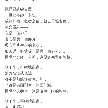
我們要訓練自己，
一旦心寧靜、安住，
成為知者、觀者之後，就去分離名色，
就會看到——
色是一個部分，
名心是另一個部分，
與心同步生起的名法，
如苦樂、好壞等，是另一個部分……
慢慢地分離、分離，這屬於初階的智慧。
接下來，持續地觀察，
無論名法或色法，
都不是無緣無故生起的，
全都是有因則生，無因則滅。
慢慢地去觀察，這是略更一階的智慧。
接下來，再繼續觀察，
進一步看到——