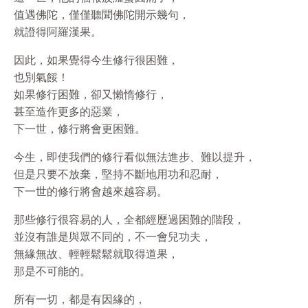
值遇佛陀，僅僅聽聞佛陀開示幾句，
就證得阿羅漢果。
因此，如果覺得今生修行很困難，
也別氣餒！
如果修行困難，卻又懶惰修行，
甚至造作更多的惡業，
下一世，修行將會更困難。
今生，即使我們的修行看似無法進步、難以提升，
但是只要不放棄，堅持不斷地用功和忍耐，
下一世的修行將會越來越容易。
那些修行很容易的人，全都經歷過困難的階段，
並沒有誰是與眾不同的，不一會兒功夫，
無緣無故、輕輕鬆鬆就取得道果，
那是不可能的。
所有一切，都是有因緣的，