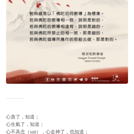
心貪了，知道；
心生氣了，知道；
心不具念（sati），心走神了，也知道；