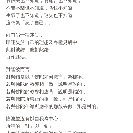
有快樂也不知道，有痛苦也不知道，
不苦不樂也不知道，貪也不知道，
生氣了也不知道，迷失也不知道，
這稱為「忘了自己」。
尚有另一種迷失，
即迷失於自己的理想及各種見解中——
此對彼錯、彼對此錯，
自作裁決。
對隆波而言，
對與錯是以「佛陀如何教導」為標準。
若與佛陀的教導相一致，說明是對的，
若與佛陀的教導相違背，說明是錯的，
若與佛陀所禁止的相一致，那是錯的，
若與佛陀倡導所應作的那般去做，那是對的。
隆波並沒有以自我為中心，
所謂的「對」與「錯」，