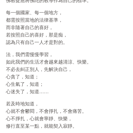
佛教徒應將佛陀的教導作為自己的標準。
每一個國家、每一個地方，
都需按照當地的法律基準，
而非隨著自己的喜好，
若按照自己的喜好，那是痴，
認為只有自己一人才是對的。
法，我們需慢慢學習，
如此我們的生活才會越來越清涼、快樂。
不必去糾正別人，先解決自己，
心貪了，知道；
心生氣了，知道；
心迷失了，知道……
若及時地知道，
心就不會鬱悶，不會掙扎，不會痛苦。
心不掙扎，心就會寧靜、快樂，
修行直至某一點，就能契入寂靜。