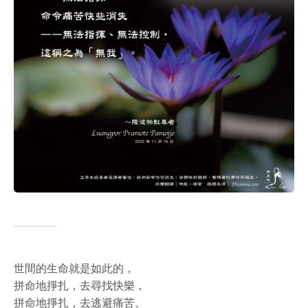
世間的生命就是如此的，
拼命地掙扎，去尋找快樂，
拼命地掙扎，去逃避痛苦。