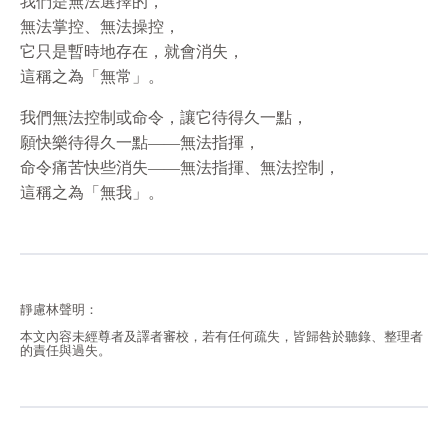
我們是無法選擇的，
無法掌控、無法操控，
它只是暫時地存在，就會消失，
這稱之為「無常」。
我們無法控制或命令，讓它待得久一點，
願快樂待得久一點——無法指揮，
命令痛苦快些消失——無法指揮、無法控制，
這稱之為「無我」。
靜慮林聲明：
本文內容未經尊者及譯者審校，若有任何疏失，皆歸咎於聽錄、整理者
的責任與過失。