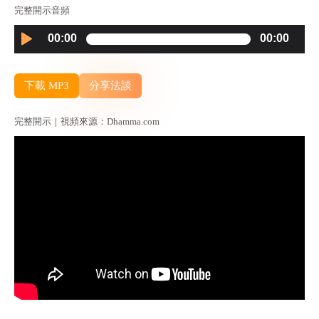
完整開示音頻
Audio
00:00
00:00
Player
下載 MP3
分享法談
完整開示｜視頻來源：Dhamma.com