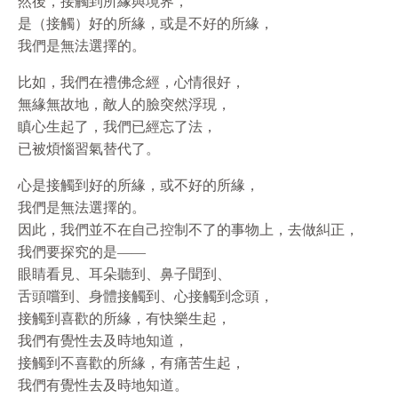
然後，接觸到所緣與境界，
是（接觸）好的所緣，或是不好的所緣，
我們是無法選擇的。
比如，我們在禮佛念經，心情很好，
無緣無故地，敵人的臉突然浮現，
瞋心生起了，我們已經忘了法，
已被煩惱習氣替代了。
心是接觸到好的所緣，或不好的所緣，
我們是無法選擇的。
因此，我們並不在自己控制不了的事物上，去做糾正，
我們要探究的是——
眼睛看見、耳朵聽到、鼻子聞到、
舌頭嚐到、身體接觸到、心接觸到念頭，
接觸到喜歡的所緣，有快樂生起，
我們有覺性去及時地知道，
接觸到不喜歡的所緣，有痛苦生起，
我們有覺性去及時地知道。