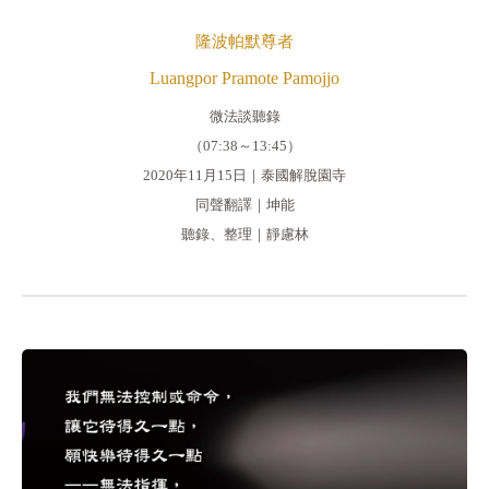
隆波帕默尊者
Luangpor Pramote Pamojjo
微法談聽錄
（07:38～13:45）
2020年11月15日｜泰國解脫園寺
同聲翻譯｜坤能
聽錄、整理｜靜慮林