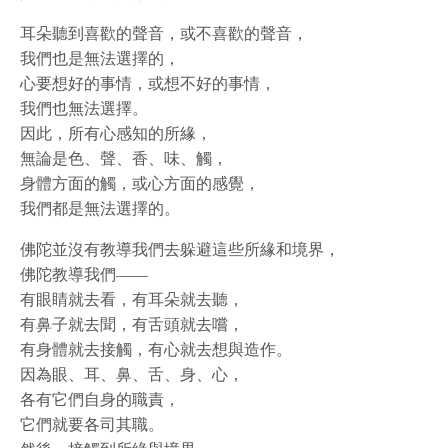
耳朵聽到喜歡的聲音，或不喜歡的聲音，
我們也是無法選擇的，
心要想好的事情，或想不好的事情，
我們也無法選擇。
因此，所有心感知的所緣，
無論是色、聲、香、味、觸，
身體方面的觸，或心方面的感覺，
我們都是無法選擇的。
佛陀並沒有教導我們去躲避這些所緣和境界，
佛陀教導我們——
有眼睛就去看，有耳朵就去聽，
有鼻子就去聞，有舌頭就去嚐，
有身體就去接觸，有心就去想與造作。
因為眼、耳、鼻、舌、身、心，
各有它們自身的職責，
它們就要各司其職。