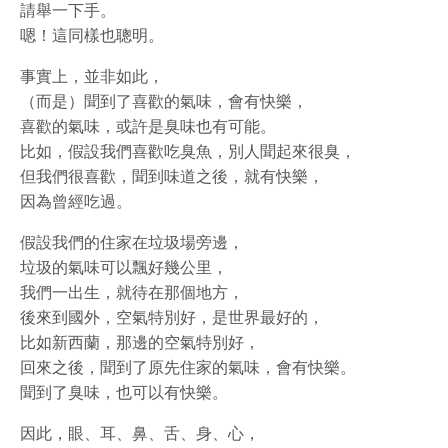
請舉一下手。
嗯！這同樣也聰明。
事實上，並非如此，
（而是）聞到了喜歡的氣味，會有快樂，
喜歡的氣味，或許是臭味也有可能。
比如，假設我們喜歡吃臭魚，別人聞起來很臭，
但我們很喜歡，聞到味道之後，就有快樂，
因為曾經吃過。
假設我們的住家在垃圾場旁邊，
垃圾的氣味可以飄好幾公里，
我們一出生，就待在那個地方，
後來到國外，空氣特別好，是世界最好的，
比如新西蘭，那邊的空氣特別好，
回來之後，聞到了原先住家的氣味，會有快樂。
聞到了臭味，也可以有快樂。
因此，眼、耳、鼻、舌、身、心，