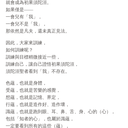
就會成為初果須陀洹。
如果僅是——
一會兒有「我」，
一會兒不是「我」，
那依然是凡夫，還未真正見法。
因此，大家來訓練，
如何訓練呢？
訓練與目標稍微接近一些，
訓練自己，讓自己證悟初果須陀洹，
須陀洹聖者看到「我」不存在。
色蘊，也就是身體，
受蘊，也就是苦樂的感覺，
想蘊，也就是記憶、界定，
行蘊，也就是造作好、造作壞，
識蘊，也就是跑到眼、耳、鼻、舌、身、心的（心），
包括「知者的心」，也屬於識蘊，
一定要看到所有的這些（蘊），