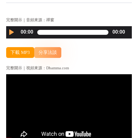
完整開示｜音頻來源：禪窗
Audio
00:00
00:00
Player
下載 MP3
分享法談
完整開示｜視頻來源：Dhamma.com