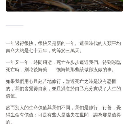
一年過得很快，很快又是新的一年。這個時代的人類平均
壽命大約是七十五年，約等於三萬天。
一年又一年，時間飛逝，死亡在步步逼近我們。待到瀕臨
死亡時，別吃後悔藥——懊悔於那些該做卻沒做的事。
如果我們用心且刻苦地修行，臨近死亡之時是沒有恐懼
的，我們會覺得自豪，並且滿意於自己充分實現了人生的
價值。
然而別人的生命價值與我們不同，我們是修行、行善，覺
得生命有價值；可是有些人是迷失在世間，認為那是值得
的。