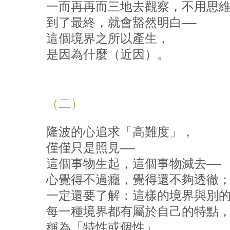
一而再再而三地去觀察，不用思維
到了最終，就會豁然明白——

這個境界之所以產生，

是因為什麼（近因）。
（二）
隆波的心追求「高難度」，

僅僅只是照見——

這個事物生起，這個事物滅去——

心覺得不過癮，覺得還不夠透徹；
一定還要了解：這樣的境界與別的
每一種境界都有屬於自己的特點，
稱為「特性或個性」。
