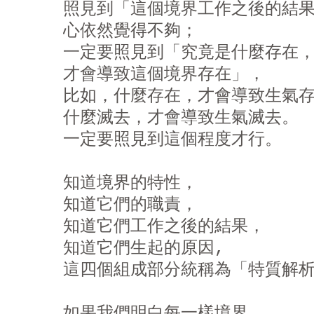
照見到「這個境界工作之後的結果
心依然覺得不夠；

一定要照見到「究竟是什麼存在，
才會導致這個境界存在」，

比如，什麼存在，才會導致生氣存
什麼滅去，才會導致生氣滅去。

一定要照見到這個程度才行。

知道境界的特性，

知道它們的職責，

知道它們工作之後的結果，

知道它們生起的原因,

這四個組成部分統稱為「特質解析
如果我們明白每一樣境界，
