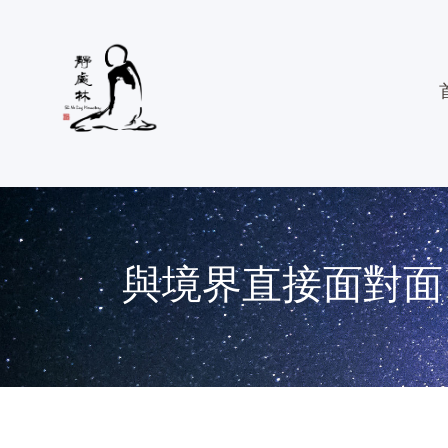
與境界直接面對面