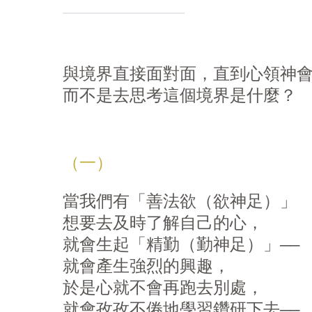
與境界直接面對面，直到心領神會
而不是去思考這個境界是什麼？
（一）
當我們有「善法
欲
（
欲
神足）」

想要去及時了解自己的心，

就會生起「精勤（勤神足）」——

就會產生強烈的興趣，

於是心就不會再跑去別處，

就會孜孜不倦地學習鑽研下去——
