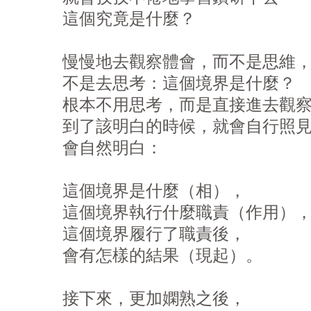
這個究竟是什麼？

慢慢地去觀察體會，而不是思維，
不是去思考：這個境界是什麼？

根本不用思考，而是直接進去觀察
到了該明白的時候，就會自行照見
會自然明白：

這個境界是什麼（相），

這個境界執行什麼職責（作用），
這個境界履行了職責後，

會有怎樣的結果（現起）。

接下來，更加嫻熟之後，
