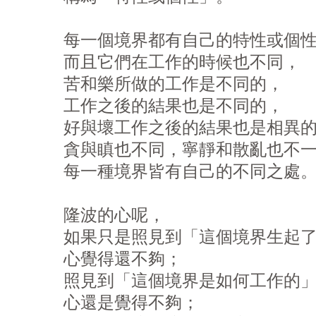
每一個境界都有自己的特性或個性
而且它們在工作的時候也不同，

苦和樂所做的工作是不同的，

工作之後的結果也是不同的，

好與壞工作之後的結果也是相異的
貪與瞋也不同，寧靜和散亂也不一
每一種境界皆有自己的不同之處。
隆波的心呢，

如果只是照見到「這個境界生起了
心覺得還不夠；

照見到「這個境界是如何工作的」
心還是覺得不夠；
