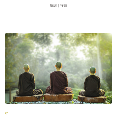
編譯｜禪窗
01