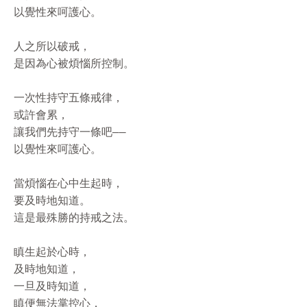
以覺性來呵護心。

人之所以破戒，

是因為心被煩惱所控制。

一次性持守五條戒律，

或許會累，

讓我們先持守一條吧——

以覺性來呵護心。

當煩惱在心中生起時，

要及時地知道。

這是最殊勝的持戒之法。

瞋生起於心時，

及時地知道，

一旦及時知道，

瞋便無法掌控心，
