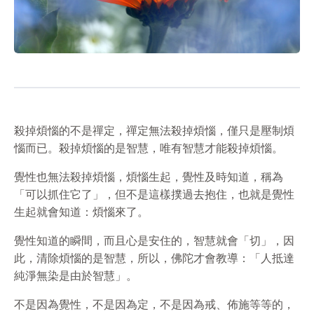
殺掉煩惱的不是禪定，禪定無法殺掉煩惱，僅只是壓制煩
惱而已。殺掉煩惱的是智慧，唯有智慧才能殺掉煩惱。
覺性也無法殺掉煩惱，煩惱生起，覺性及時知道，稱為
「可以抓住它了」，但不是這樣撲過去抱住，也就是覺性
生起就會知道：煩惱來了。
覺性知道的瞬間，而且心是安住的，智慧就會「切」，因
此，清除煩惱的是智慧，所以，佛陀才會教導：「人抵達
純淨無染是由於智慧」。
不是因為覺性，不是因為定，不是因為戒、佈施等等的，