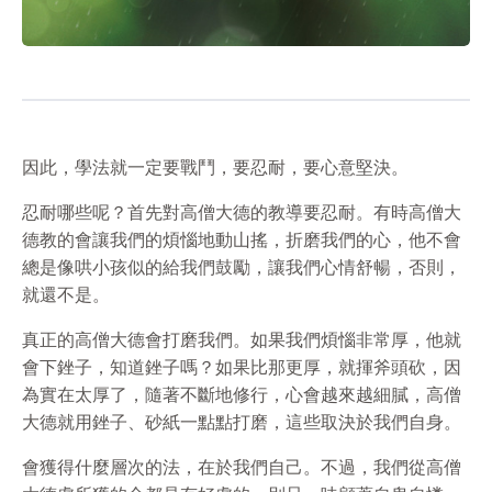
因此，學法就一定要戰鬥，要忍耐，要心意堅決。
忍耐哪些呢？首先對高僧大德的教導要忍耐。有時高僧大
德教的會讓我們的煩惱地動山搖，折磨我們的心，他不會
總是像哄小孩似的給我們鼓勵，讓我們心情舒暢，否則，
就還不是。
真正的高僧大德會打磨我們。如果我們煩惱非常厚，他就
會下銼子，知道銼子嗎？如果比那更厚，就揮斧頭砍，因
為實在太厚了，隨著不斷地修行，心會越來越細膩，高僧
大德就用銼子、砂紙一點點打磨，這些取決於我們自身。
會獲得什麼層次的法，在於我們自己。不過，我們從高僧