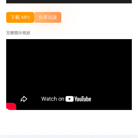
Player
下載 MP3
分享法談
完整開示視頻