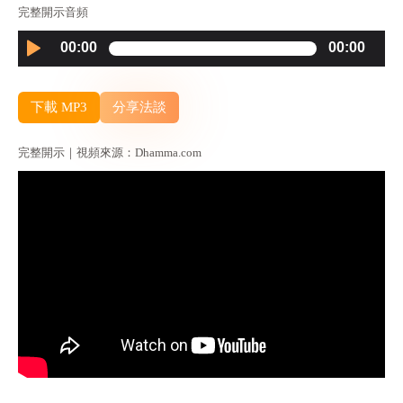
完整開示音頻
Audio
00:00
00:00
Player
下載 MP3
分享法談
完整開示｜視頻來源：Dhamma.com