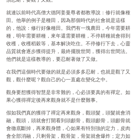
就連以前時代高僧大德阿姜曼尊者都教導說：修行就像種
田。他舉的例子是種田，因為那個時代的社會就是這樣
的，他說：修行好像種田。我們有一塊農田，今年需要耕
種，明年需要耕種，來年還需要耕種，不停耕種就會得到
收穫，收穫稻穀等，基本解決吃住。不停修行下去，心靈
品質就會逐步獲得提升，最終擺脫世間，獲得出世間法。
他們就是這樣教導的，要忍耐著做了又做。
在我們這個時代要做的就是必須多多忍耐，也就是觀了又
觀，觀什麼呢？觀自己的心一直處在變化之中。
觀身要想獲得智慧是非常難的，心必須要真的有禪定。如
果心獲得禪定後再來觀身就不是什麼難事。
假如我們真的獲得了禪定再來觀身，觀頭髮，頭髮就會消
融，觀頭，頭就會打開看到頭顱骨，觀頭顱骨，頭顱骨就
會徹底斷掉，再來觀身體，心如果有特別強的定力，皮肉
會全部消融，只剩骨架，觀骨架，骨架就會爆炸；定力如