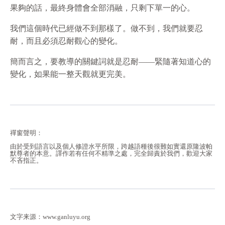
果夠的話，最終身體會全部消融，只剩下單一的心。
我們這個時代已經做不到那樣了。做不到，我們就要忍
耐，而且必須忍耐觀心的變化。
簡而言之，要教導的關鍵詞就是忍耐——緊隨著知道心的
變化，如果能一整天觀就更完美。
禪窗聲明：
由於受到語言以及個人修證水平所限，跨越語種後很難如實還原隆波帕
默尊者的本意。譯作若有任何不精準之處，完全歸責於我們，歡迎大家
不吝指正。
文字来源：www.ganluyu.org