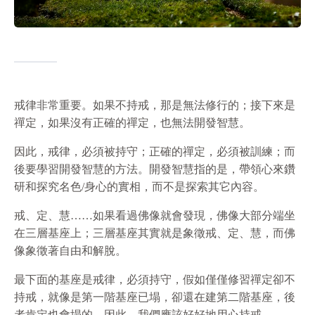
戒律非常重要。如果不持戒，那是無法修行的；接下來是
禪定，如果沒有正確的禪定，也無法開發智慧。
因此，戒律，必須被持守；正確的禪定，必須被訓練；而
後要學習開發智慧的方法。開發智慧指的是，帶領心來鑽
研和探究名色/身心的實相，而不是探索其它內容。
戒、定、慧……如果看過佛像就會發現，佛像大部分端坐
在三層基座上；三層基座其實就是象徵戒、定、慧，而佛
像象徵著自由和解脫。
最下面的基座是戒律，必須持守，假如僅僅修習禪定卻不
持戒，就像是第一階基座已塌，卻還在建第二階基座，後
者肯定也會塌的。因此，我們應該好好地用心持戒。