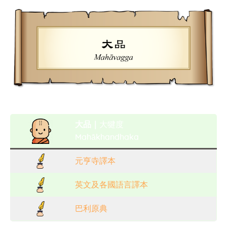
大品｜
大犍度
Mahākhandhaka
元亨寺譯本
英文及各國語言譯本
巴利原典