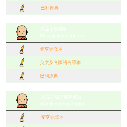
巴利原典
大品｜
藥犍度
Bhesajjakkhandhaka
元亨寺譯本
英文及各國語言譯本
巴利原典
大品｜
迦絺那衣犍度
Kathinakkhandhaka
元亨寺譯本