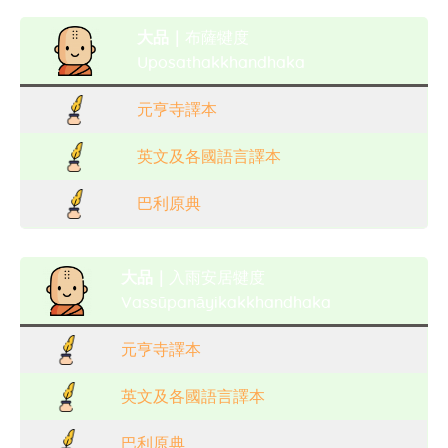
大品｜
布薩犍度
Uposathakkhandhaka
元亨寺譯本
英文及各國語言譯本
巴利原典
大品｜
入雨安居犍度
Vassūpanāyikakkhandhaka
元亨寺譯本
英文及各國語言譯本
巴利原典