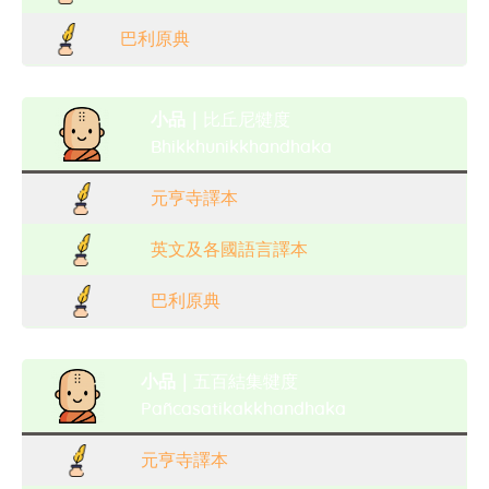
巴利原典
小品｜
比丘尼犍度
Bhikkhunikkhandhaka
元亨寺譯本
英文及各國語言譯本
巴利原典
小品｜
五百結集犍度
Pañcasatikakkhandhaka
元亨寺譯本