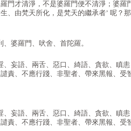
婆羅門才清淨，不是婆羅門便不清淨；婆羅
生、由梵天所化，是梵天的繼承者’ 呢？
利、婆羅門、吠舍、首陀羅。
、妄語、兩舌、惡口、綺語、貪
欲
、瞋恚
受譴責、不應行踐、非聖者、帶來黑報、受
、妄語、兩舌、惡口、綺語、貪
欲
、瞋恚
受譴責、不應行踐、非聖者、帶來黑報、受