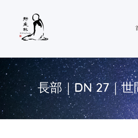
長部｜DN 27｜世間