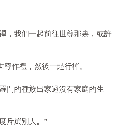
行禪，我們一起前往世尊那裏，或許
世尊作禮，然後一起行禪。
婆羅門的種族出家過沒有家庭的生
度斥罵別人。”