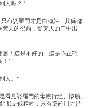
別人呢？”
只有婆羅門才是白種姓，其餘都
是梵天的後裔，從梵天的口中出
那裏！這是不好的，這是不正確
！’
別人。”
不是看見婆羅門的母親行經、懷胎、
其餘都是低種姓；只有婆羅門才是