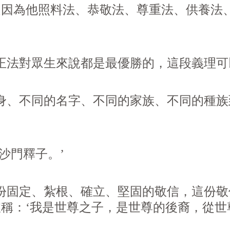
是因為他照料法、恭敬法、尊重法、供養法
法對眾生來說都是最優勝的，這段義理可
身、不同的名字、不同的家族、不同的種
沙門釋子。’
固定、紮根、確立、堅固的敬信，這份敬
稱：‘我是世尊之子，是世尊的後裔，從世