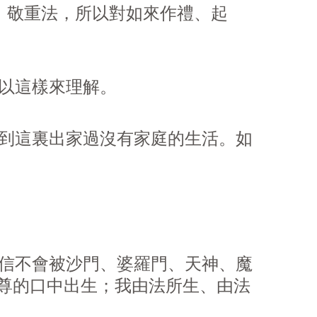
、敬重法，所以對如來作禮、起
以這樣來理解。
族到這裏出家過沒有家庭的生活。如
信不會被沙門、婆羅門、天神、魔
尊的口中出生；我由法所生、由法