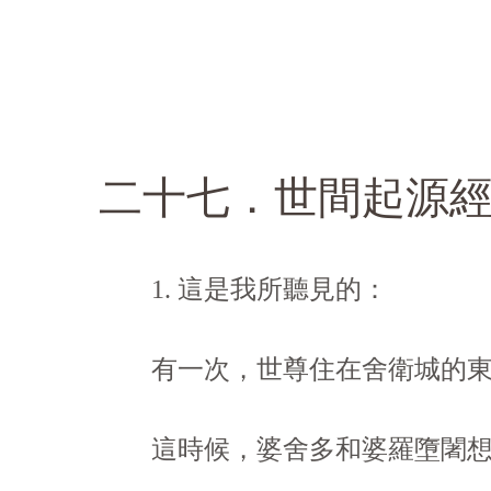
二十七．世間起源
1. 這是我所聽見的：
有一次，世尊住在舍衛城的東
這時候，婆舍多和婆羅墮闍想