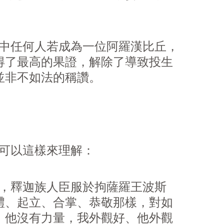
中任何人若成為一位阿羅漢比丘，
得了最高的果證，解除了導致投生
並非不如法的稱讚。
可以這樣來理解：
，釋迦族人臣服於拘薩羅王波斯
禮、起立、合掌、恭敬那樣，對如
、他沒有力量，我外觀好、他外觀