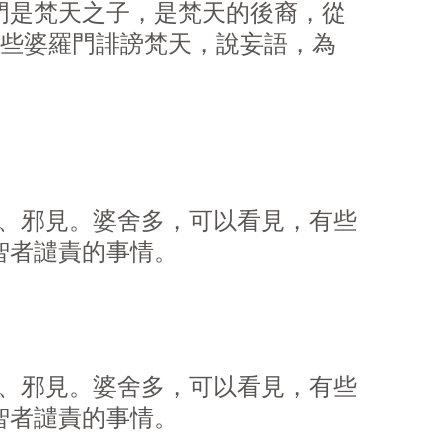
門是梵天之子，是梵天的後裔，從
那些婆羅門誹謗梵天，說妄語，為
、邪見。婆舍多，可以看見，有些
智者譴責的事情。
、邪見。婆舍多，可以看見，有些
智者譴責的事情。