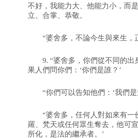
不好，我能力大、他能力小，而
立、合掌、恭敬。
“婆舍多，不論今生與來生，正
9. “婆舍多，你們從不同的出
果人們問你們：‘你們是誰？’
“你們可以告知他們：‘我們是
“婆舍多，任何人對如來有一份
羅、梵天或任何眾生奪去，他可宣
所化，是法的繼承者。’