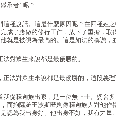
繼承者’ 呢？
這種說話。這是什麼原因呢？在四種姓之
，完成了應做的修行工作，放下了重擔，取
，他就是被視為最高的。這是如法的稱讚，
法對眾生來說都是最優勝的。
，正法對眾生來說都是最優勝的，這段義理
我從釋迦族出家，是一位無上士。婆舍多
敬，而拘薩羅王波斯匿則像釋迦族人對他作
不是認為我出身好、他出身不好，我有力量