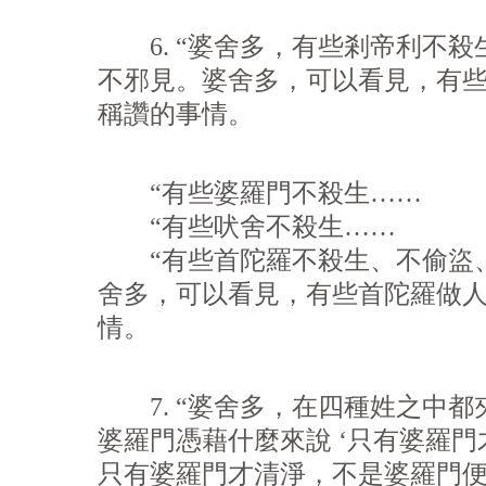
6. “婆舍多，有些剎帝利不殺
不邪見。婆舍多，可以看見，有
稱讚的事情。
“有些婆羅門不殺生……
“有些吠舍不殺生……
“有些首陀羅不殺生、不偷盜、
舍多，可以看見，有些首陀羅做
情。
7. “婆舍多，在四種姓之中都
婆羅門憑藉什麼來說 ‘只有婆羅
只有婆羅門才清淨，不是婆羅門