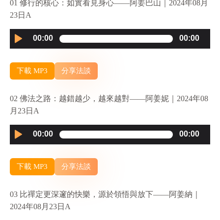
01 修行的核心：如實看見身心——阿姜巴山｜2024年08月
23日A
Audio
00:00
00:00
Player
下載 MP3
分享法談
02 佛法之路：越錯越少，越來越對——阿姜妮｜2024年08
月23日A
Audio
00:00
00:00
Player
下載 MP3
分享法談
03 比禪定更深邃的快樂，源於領悟與放下——阿姜納｜
2024年08月23日A