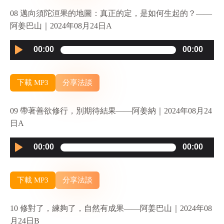
08 邁向須陀洹果的地圖：真正的定，是如何生起的？——
阿姜巴山｜2024年08月24日A
Audio
00:00
00:00
Player
下載 MP3
分享法談
09 帶著善欲修行，別期待結果——阿姜納｜2024年08月24
日A
Audio
00:00
00:00
Player
下載 MP3
分享法談
10 修對了，練夠了，自然有成果——阿姜巴山｜2024年08
月24日B