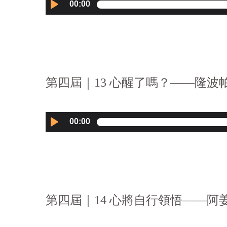
Audio
00:00
Player
第四屆｜13 心醒了嗎？——隆波帕默
Audio
00:00
Player
第四屆｜14 心將自行領悟——阿姜