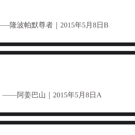
—隆波帕默尊者｜2015年5月8日B
——阿姜巴山｜2015年5月8日A