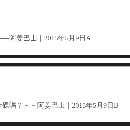
—阿姜巴山｜2015年5月9日A
金碟嗎？－－阿姜巴山｜2015年5月9日B