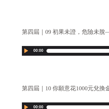
Player
第四屆｜09 初果未證，危險未脫—
Audio
00:00
Player
第四屆｜10 你願意花1000元兌換
Audio
00:00