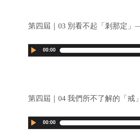
第四屆｜03 別看不起「剎那定」—
Audio
00:00
Player
第四屆｜04 我們所不了解的「戒」
Audio
00:00
Player