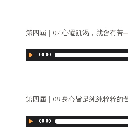
第四屆｜07 心還飢渴，就會有苦—
Audio
00:00
Player
第四屆｜08 身心皆是純純粹粹的苦
Audio
00:00