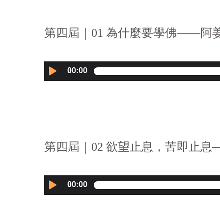
第四屆｜01 為什麼要學佛——阿姜
Audio
00:00
Player
第四屆｜02
欲
望止息，苦即止息—
Audio
00:00
Player