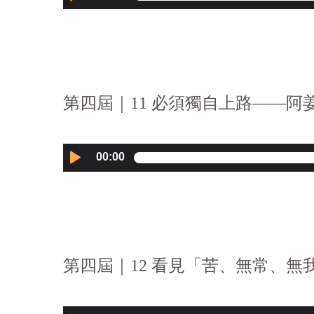
Player
第四屆｜11 必須獨自上路——阿姜
Audio
00:00
Player
第四屆｜12 看見「苦、無常、無